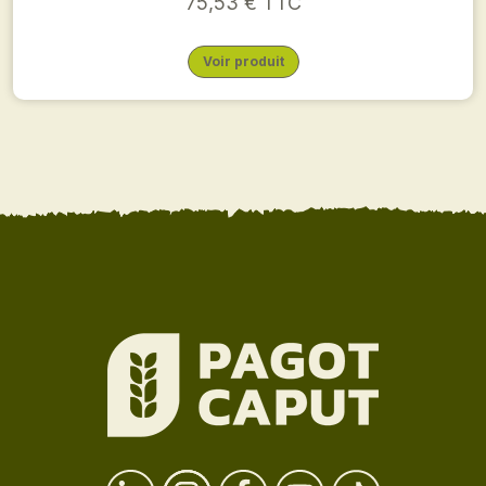
75,53 € TTC
Voir produit