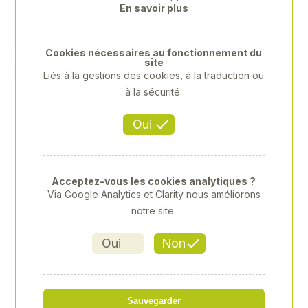
En savoir plus
Previous
Next
Cookies nécessaires au fonctionnement du
site
Liés à la gestions des cookies, à la traduction ou
à la sécurité.
Oui
Acceptez-vous les cookies analytiques ?
Via Google Analytics et Clarity nous améliorons
notre site.
Oui
Non
TOURNEVIS 210 PIECES XX
Sauvegarder
Référence
: XY-XYTS1012