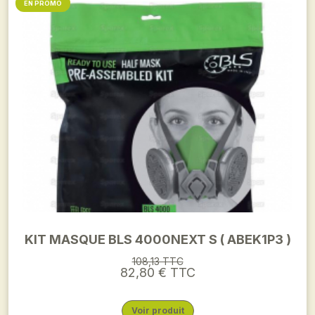
EN PROMO
KIT MASQUE BLS 4000NEXT S ( ABEK1P3 )
108,13 TTC
82,80 € TTC
Voir produit