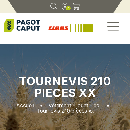
TOURNEVIS 210
PIECES XX
Accueil
•
Vêtement - jouet - epi
•
Tournevis 210 pieces xx