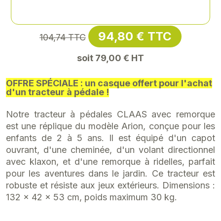
Référence
: XR-XR2041C
94,80 € TTC
104,74 TTC
soit 79,00 € HT
OFFRE SPÉCIALE : un casque offert pour l'achat
d'un tracteur à pédale !
Notre tracteur à pédales CLAAS avec remorque
est une réplique du modèle Arion, conçue pour les
enfants de 2 à 5 ans. Il est équipé d'un capot
ouvrant, d'une cheminée, d'un volant directionnel
avec klaxon, et d'une remorque à ridelles, parfait
pour les aventures dans le jardin. Ce tracteur est
robuste et résiste aux jeux extérieurs. Dimensions :
132 x 42 x 53 cm, poids maximum 30 kg.