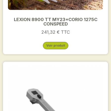
LEXION 8900 TT MY23+CORIO 1275C
CONSPEED
241,32 € TTC
Voir produit