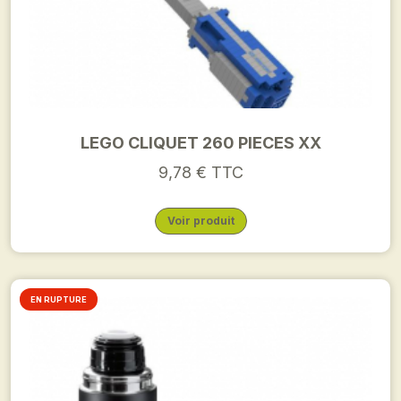
LEGO CLIQUET 260 PIECES XX
9,78 € TTC
Voir produit
EN RUPTURE