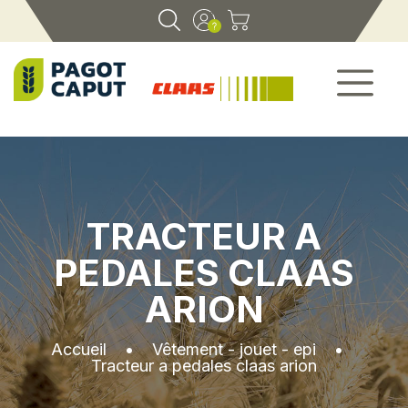
TRACTEUR A
PEDALES CLAAS
ARION
Accueil
•
Vêtement - jouet - epi
•
Tracteur a pedales claas arion