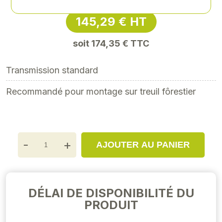
145,29 € HT
soit 174,35 € TTC
Transmission standard
Recommandé pour montage sur treuil fôrestier
-
+
AJOUTER AU PANIER
DÉLAI DE DISPONIBILITÉ DU
PRODUIT