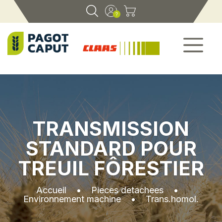
TRANSMISSION
STANDARD POUR
TREUIL FÔRESTIER
Accueil
•
Pieces detachees
•
Environnement machine
•
Trans.homol.