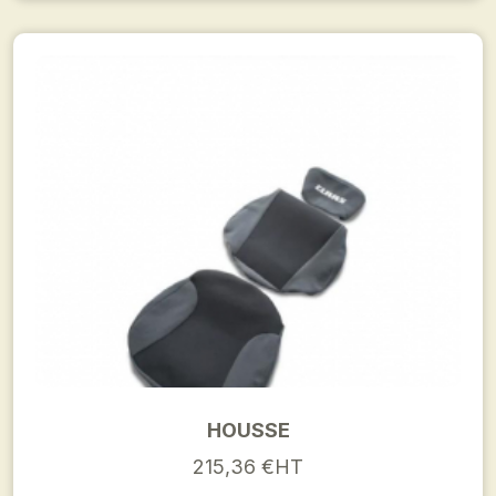
HOUSSE
215,36 €HT