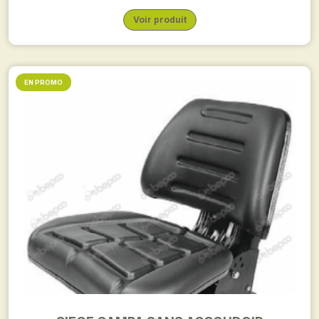
Voir produit
EN PROMO