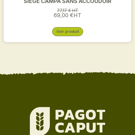
SIEGE CAMPA SANS ACCOUDOIR
77,17 € HT
69,00 €HT
Voir produit