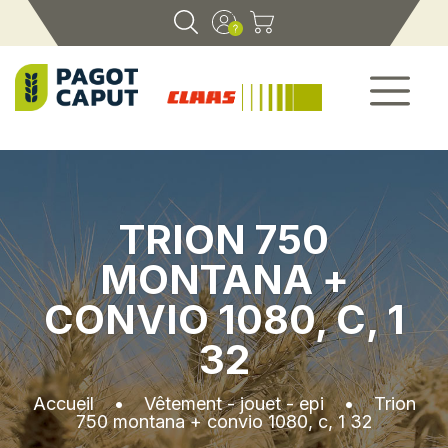
TRION 750
MONTANA +
CONVIO 1080, C, 1
32
Accueil
•
Vêtement - jouet - epi
•
Trion
750 montana + convio 1080, c, 1 32