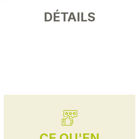
DÉTAILS
CE QU'EN