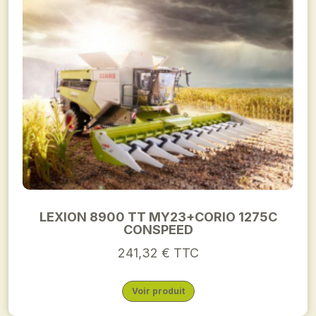
LEXION 8900 TT MY23+CORIO 1275C
CONSPEED
241,32 € TTC
Voir produit