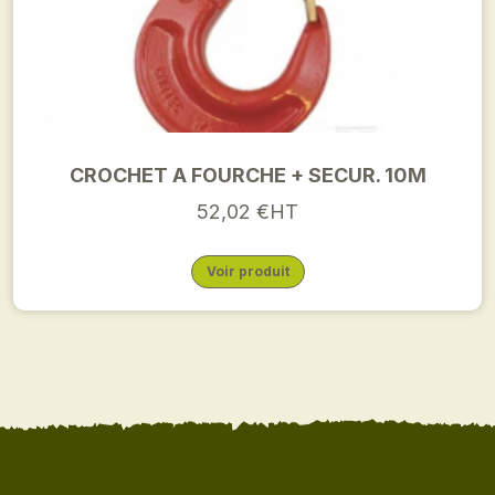
CROCHET A FOURCHE + SECUR. 10M
52,02 €HT
Voir produit