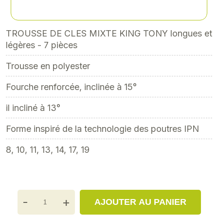
soit 47,52 € TTC
TROUSSE DE CLES MIXTE KING TONY longues et
légères - 7 pièces
Trousse en polyester
Fourche renforcée, inclinée à 15°
il incliné à 13°
Forme inspiré de la technologie des poutres IPN
8, 10, 11, 13, 14, 17, 19
-
+
AJOUTER AU PANIER