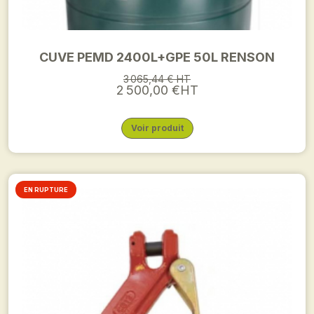
CUVE PEMD 2400L+GPE 50L RENSON
3 065,44 € HT
2 500,00 €HT
Voir produit
EN RUPTURE