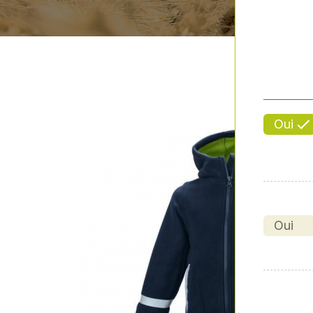
Oui
Oui