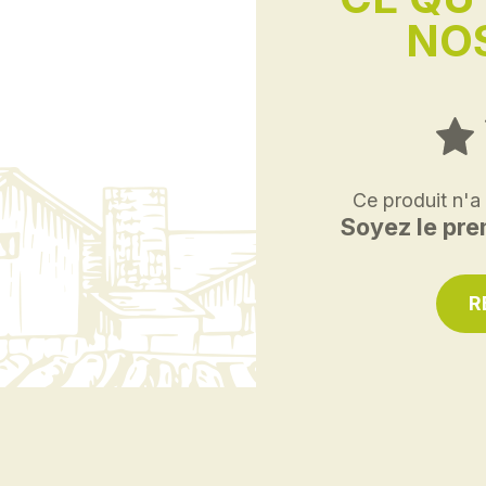
NOS
Ce produit n'a
Soyez le prem
R