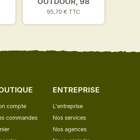
OUTDOOR, 98
95,70 € TTC
OUTIQUE
ENTREPRISE
n compte
L'entreprise
s commandes
Nos services
nier
Nos agences