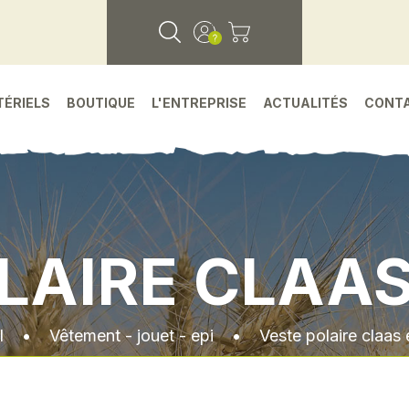
TÉRIELS
BOUTIQUE
L'ENTREPRISE
ACTUALITÉS
CONT
LAIRE CLAA
l
•
Vêtement - jouet - epi
•
Veste polaire claas 