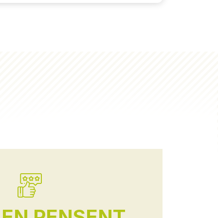
'EN PENSENT