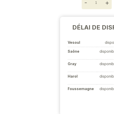
-
+
DÉLAI DE DIS
Vesoul
dispo
Saône
disponib
Gray
disponib
Harol
disponib
Foussemagne
disponib