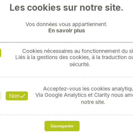
Les cookies sur notre site.
Vos données vous appartiennent.
En savoir plus
VESTE 
Cookies nécessaires au fonctionnement du si
Liés à la gestions des cookies, à la traduction ou
E
sécurité.
Référe
Acceptez-vous les cookies analytiq
Via Google Analytics et Clarity nous am
Non
notre site.
Cette veste polaire CLAAS 
Sauvegarder
extérieur navy et une d