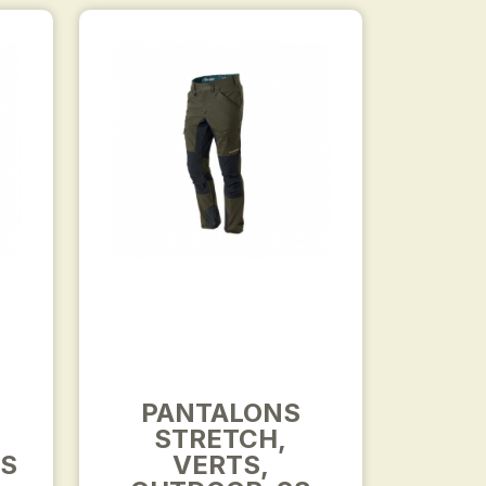
PANTALONS
STRETCH,
IS
VERTS,