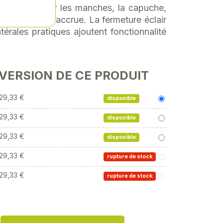
hissantes sur les manches, la capuche,
une visibilité accrue. La fermeture éclair
térales pratiques ajoutent fonctionnalité
 VERSION DE CE PRODUIT
29,33 €
disponible
29,33 €
disponible
29,33 €
disponible
29,33 €
rupture de stock
29,33 €
rupture de stock