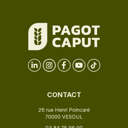
CONTACT
26 rue Henri Poincaré
70000 VESOUL
03 84 75 96 00