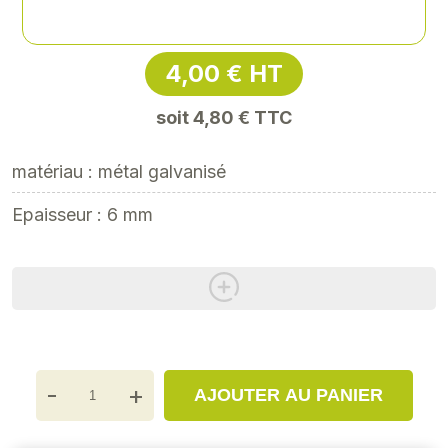
Référence
: EPE-12332
4,00 € HT
soit 4,80 € TTC
matériau : métal galvanisé
Epaisseur : 6 mm
-
+
AJOUTER AU PANIER