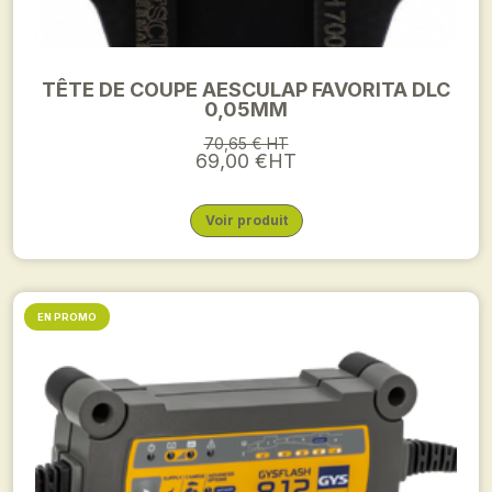
TÊTE DE COUPE AESCULAP FAVORITA DLC
0,05MM
70,65 € HT
69,00 €HT
Voir produit
EN PROMO