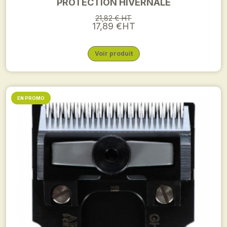
PROTECTION HIVERNALE
21,82 € HT
17,89 €HT
Voir produit
EN PROMO