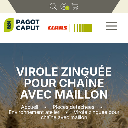
VIROLE ZINGUÉE
POUR CHAÎNE
AVEC MAILLON
Accueil
•
Pieces detachees
•
Environnement atelier
•
Virole zinguée pour
chaîne avec maillon