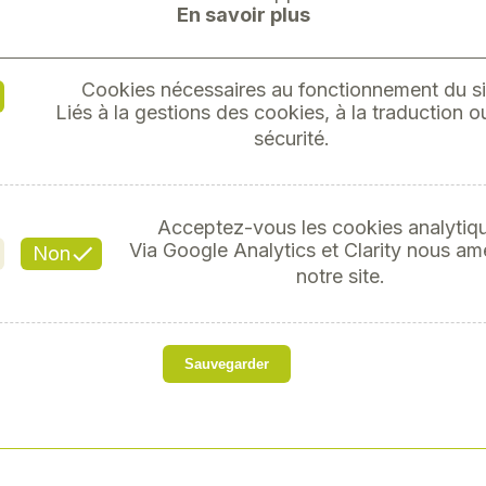
En savoir plus
Cookies nécessaires au fonctionnement du si
Liés à la gestions des cookies, à la traduction ou
sécurité.
Info
Il n'y a aucun résultat à a
Acceptez-vous les cookies analytiq
Via Google Analytics et Clarity nous am
Non
notre site.
Sauvegarder