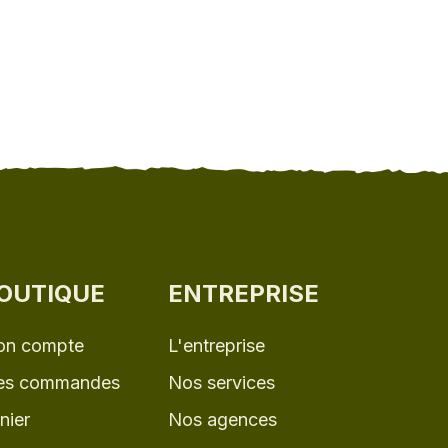
OUTIQUE
ENTREPRISE
n compte
L'entreprise
s commandes
Nos services
nier
Nos agences