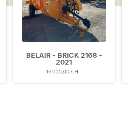
BELAIR - BRICK 2168 -
2021
16 000,00 €HT