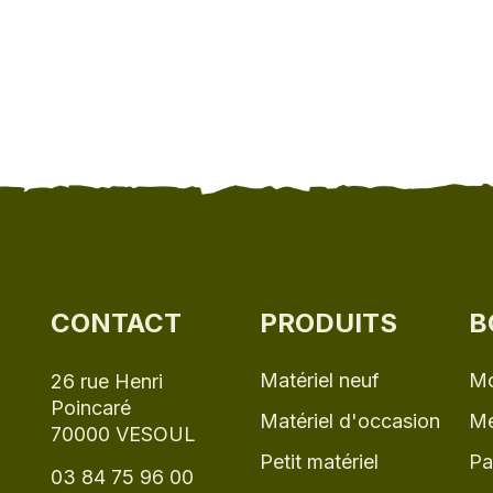
CONTACT
PRODUITS
B
Matériel neuf
Mo
26 rue Henri
Poincaré
Matériel d'occasion
Me
70000 VESOUL
Petit matériel
Pa
03 84 75 96 00