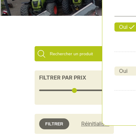
Oui
Oui
FILTRER PAR PRIX
Réinitialiser
FILTRER