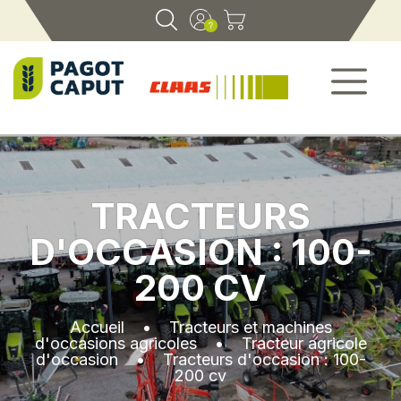
TRACTEURS
D'OCCASION : 100-
200 CV
Accueil
•
Tracteurs et machines
d'occasions agricoles
•
Tracteur agricole
d'occasion
•
Tracteurs d'occasion : 100-
200 cv