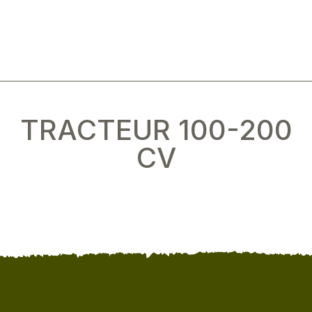
TRACTEUR 100-200
CV