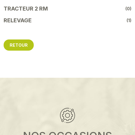
TRACTEUR 2 RM
(0)
RELEVAGE
(1)
RETOUR