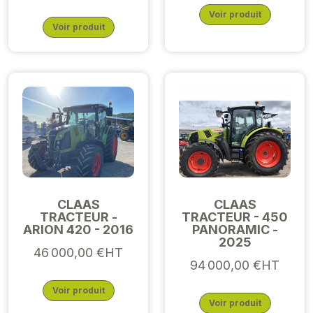
Voir produit
Voir produit
CLAAS
CLAAS
TRACTEUR -
TRACTEUR - 450
ARION 420 - 2016
PANORAMIC -
2025
46 000,00 €HT
94 000,00 €HT
Voir produit
Voir produit