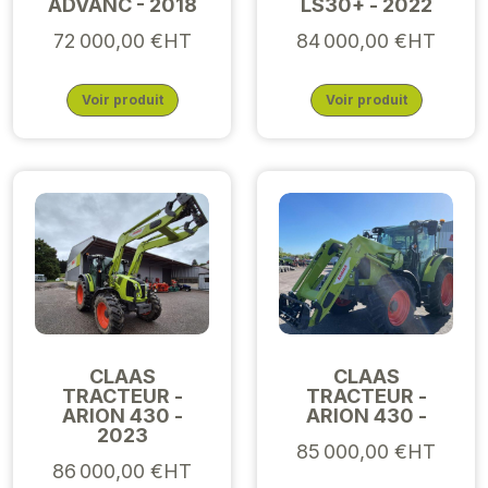
ADVANC - 2018
LS30+ - 2022
72 000,00 €HT
84 000,00 €HT
Voir produit
Voir produit
CLAAS
CLAAS
TRACTEUR -
TRACTEUR -
ARION 430 -
ARION 430 -
2023
85 000,00 €HT
86 000,00 €HT