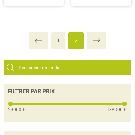
1
2
FILTRER PAR PRIX
26000 €
138000 €