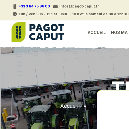
+33 3 84 75 96 00
infos@pagot-caput.fr
Lun / Ven : 8h - 12h et 13h30 - 18 h et le samedi de 8h à 12h00
ACCUEIL
NOS MA
T
Accueil
•
Tracteurs et ma