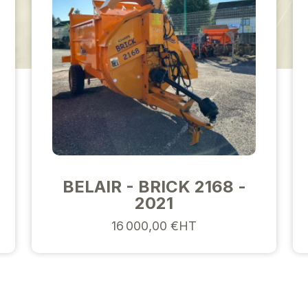
BELAIR - BRICK 2168 -
2021
16 000,00 €HT