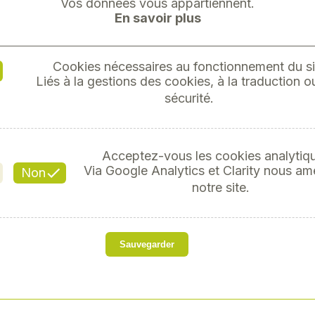
Vos données vous appartiennent.
En savoir plus
Cookies nécessaires au fonctionnement du si
Liés à la gestions des cookies, à la traduction ou
sécurité.
Info
Il n'y a aucun résultat à a
Acceptez-vous les cookies analytiq
Via Google Analytics et Clarity nous am
Non
notre site.
Sauvegarder