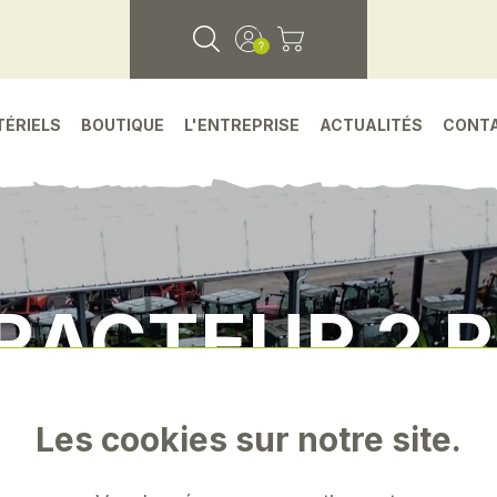
TÉRIELS
BOUTIQUE
L'ENTREPRISE
ACTUALITÉS
CONT
RACTEUR 2 
chines d'occasions agricoles
•
Tracteur agricole 
Les cookies sur notre site.