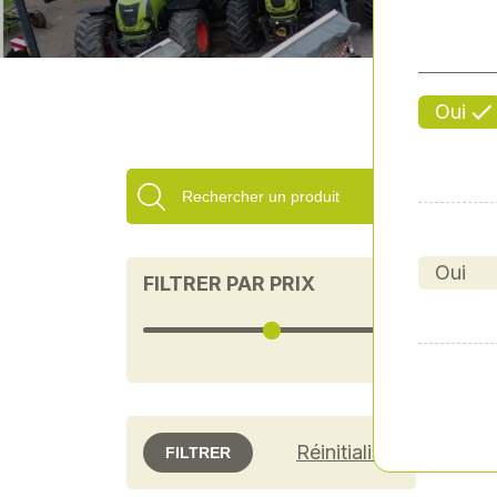
Oui
Oui
FILTRER PAR PRIX
Réinitialiser
FILTRER