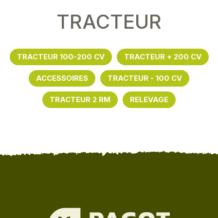
TRACTEUR
TRACTEUR 100-200 CV
TRACTEUR + 200 CV
ACCESSOIRES
TRACTEUR - 100 CV
TRACTEUR 2 RM
RELEVAGE