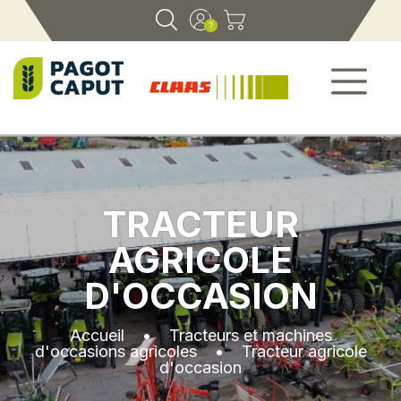
TRACTEUR
AGRICOLE
D'OCCASION
Accueil
•
Tracteurs et machines
d'occasions agricoles
•
Tracteur agricole
d'occasion