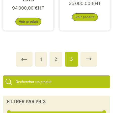
35 000,00 €HT
94 000,00 €HT
Voir produit
Voir produit
1
2
3
FILTRER PAR PRIX