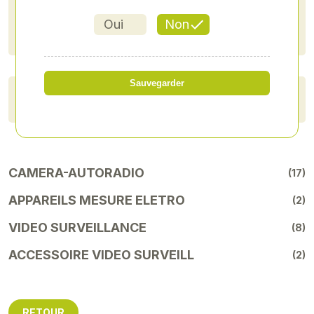
Oui
Non
Sauvegarder
Réinitialiser
FILTRER
CAMERA-AUTORADIO
(17)
APPAREILS MESURE ELETRO
(2)
VIDEO SURVEILLANCE
(8)
ACCESSOIRE VIDEO SURVEILL
(2)
RETOUR