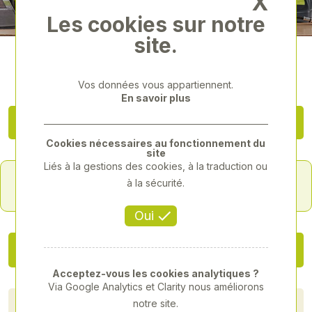
X
Les cookies sur notre
site.
Vos données vous appartiennent.
En savoir plus
Rechercher / Filtrer les produits
Cookies nécessaires au fonctionnement du
site
Liés à la gestions des cookies, à la traduction ou
Info
à la sécurité.
Il n'y a aucun résultat à afficher
Oui
Acceptez-vous les cookies analytiques ?
Via Google Analytics et Clarity nous améliorons
FILTRER PAR PRIX
notre site.