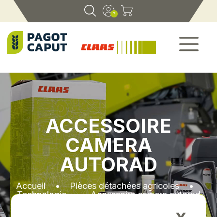
ACCESSOIRE
CAMERA
AUTORAD
Accueil
•
Pièces détachées agricoles
•
Technologie
•
Accessoire camera autorad