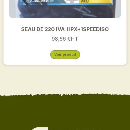
SEAU DE 220 IVA-HPX+1SPEEDISO
98,66 €HT
Voir produit