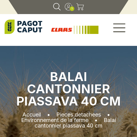
BALAI
CANTONNIER
PIASSAVA 40 CM
Accueil
•
Pieces detachees
•
Environnement de la ferme
•
Balai
cantonnier piassava 40 cm