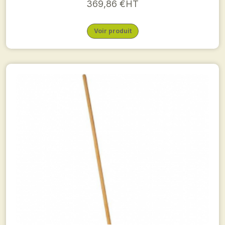
369,86 €HT
Voir produit