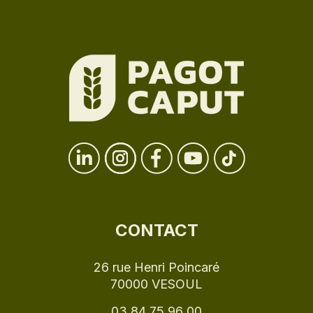
CONTACT
26 rue Henri Poincaré
70000 VESOUL
03 84 75 96 00