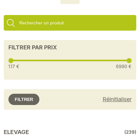
FILTRER PAR PRIX
1.17 €
6990 €
Réinitialiser
FILTRER
ELEVAGE
(239)