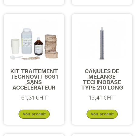
KIT TRAITEMENT
CANULES DE
TECHNOVIT 6091
MÉLANGE
SANS
TECHNOBASE
ACCÉLÉRATEUR
TYPE 210 LONG
61,31 €HT
15,41 €HT
Voir produit
Voir produit