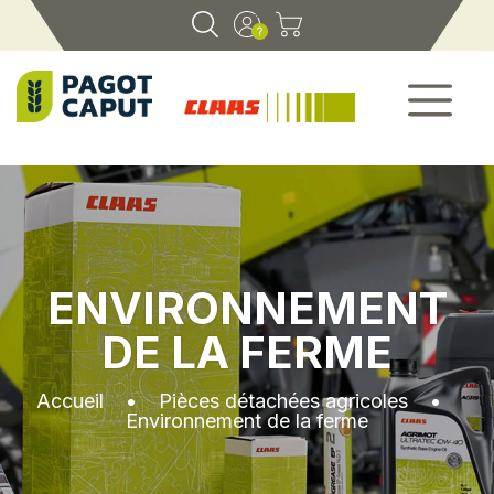
ENVIRONNEMENT
DE LA FERME
Accueil
•
Pièces détachées agricoles
•
Environnement de la ferme