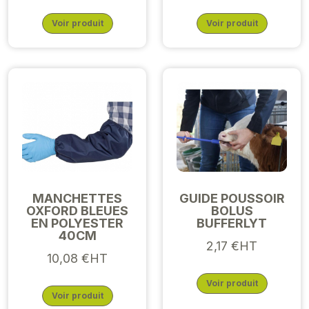
Voir produit
Voir produit
MANCHETTES
GUIDE POUSSOIR
OXFORD BLEUES
BOLUS
EN POLYESTER
BUFFERLYT
40CM
2,17 €HT
10,08 €HT
Voir produit
Voir produit