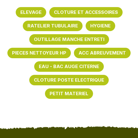
ELEVAGE
CLOTURE ET ACCESSOIRES
RATELIER TUBULAIRE
HYGIENE
OUTILLAGE MANCHE ENTRETI
PIECES NETTOYEUR HP
ACC ABREUVEMENT
EAU - BAC AUGE CITERNE
CLOTURE POSTE ELECTRIQUE
PETIT MATERIEL