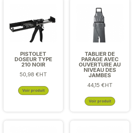
PISTOLET
TABLIER DE
DOSEUR TYPE
PARAGE AVEC
210 NOIR
OUVERTURE AU
NIVEAU DES
50,98 €HT
JAMBES
44,15 €HT
Voir produit
Voir produit