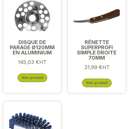
DISQUE DE
RÉNETTE
PARAGE Ø120MM
SUPERPROFI
EN ALUMINIUM
SIMPLE DROITE
70MM
145,03 €HT
31,99 €HT
Voir produit
Voir produit