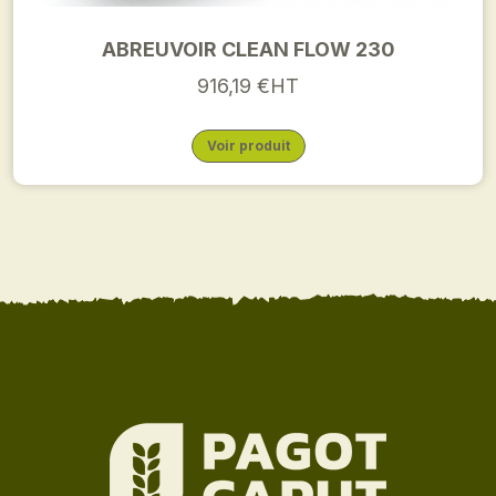
ABREUVOIR CLEAN FLOW 230
916,19 €HT
Voir produit