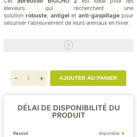
Cet
abreuvoir BIGCHO 2
est idéal pour les
éleveurs qui recherchent une
solution
robuste
,
antigel
et
anti-gaspillage
pour
sécuriser l’abreuvement de leurs animaux en hiver.
-
+
AJOUTER AU PANIER
DÉLAI DE DISPONIBILITÉ DU
PRODUIT
Vesoul
disponible