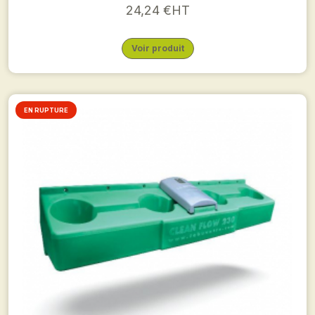
24,24 €HT
Voir produit
EN RUPTURE