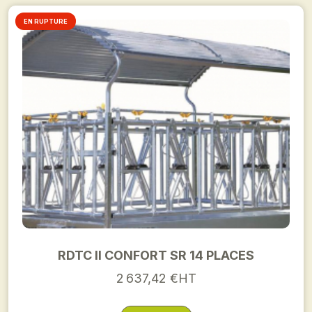
EN RUPTURE
RDTC II CONFORT SR 14 PLACES
2 637,42 €HT