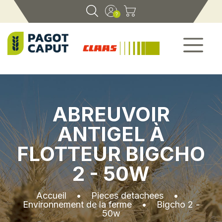
ABREUVOIR
ANTIGEL À
FLOTTEUR BIGCHO
2 - 50W
Accueil
•
Pieces detachees
•
Environnement de la ferme
•
Bigcho 2 -
50w