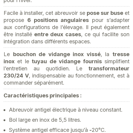
pour l’hiver.
Facile à installer, cet abreuvoir se
pose sur buse
et
propose
6 positions angulaires
pour s’adapter
aux configurations de l’élevage. Il peut également
être installé
entre deux cases
, ce qui facilite son
intégration dans différents espaces.
Le
bouchon de vidange inox vissé
, la
tresse
inox
et le
tuyau de vidange fournis
simplifient
l’entretien au quotidien. Le
transformateur
230/24 V
, indispensable au fonctionnement, est à
commander séparément.
Caractéristiques principales :
Abreuvoir antigel électrique à niveau constant.
Bol large en inox de 5,5 litres.
Système antigel efficace jusqu’à
-
20°C.