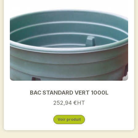
BAC STANDARD VERT 1000L
252,94 €HT
Voir produit