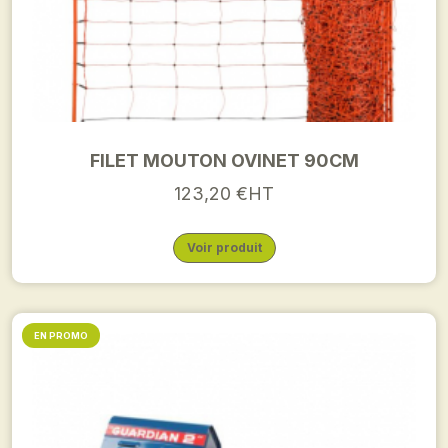
FILET MOUTON OVINET 90CM
123,20 €HT
Voir produit
EN PROMO