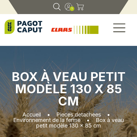
BOX À VEAU PETIT
MODÈLE 130 X 85
CM
Accueil
•
Pieces detachees
•
Environnement de la ferme
•
Box à veau
petit modèle 130 x 85 cm