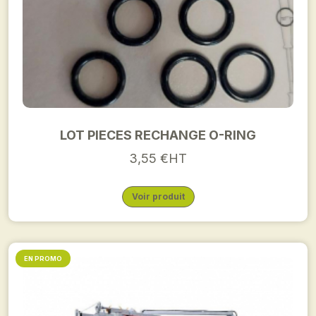
LOT PIECES RECHANGE O-RING
3,55 €HT
Voir produit
EN PROMO