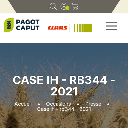
CASE IH - RB344 -
2021
Accueil
•
Occasions
•
Presse
•
Case ih - rb344 - 2021