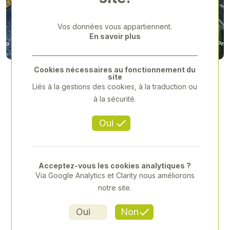
Previous
Next
Vos données vous appartiennent.
En savoir plus
Cookies nécessaires au fonctionnement du
site
Liés à la gestions des cookies, à la traduction ou
à la sécurité.
Oui
Acceptez-vous les cookies analytiques ?
Via Google Analytics et Clarity nous améliorons
notre site.
CASE IH - RB344 - 2021
Oui
Non
Référence
: 00067473