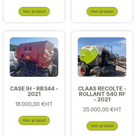
Voir produit
Voir produit
CASE IH - RB344 -
CLAAS RECOLTE -
2021
ROLLANT 540 RF
- 2021
18 000,00 €HT
35 000,00 €HT
Voir produit
Voir produit