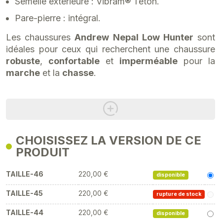
Semelle extérieure : Vibram® Téton.
Pare-pierre : intégral.
Les chaussures
Andrew Nepal Low Hunter
sont
idéales pour ceux qui recherchent une chaussure
robuste
,
confortable
et
imperméable
pour la
marche
et la
chasse
.
CHOISISSEZ LA VERSION DE CE
PRODUIT
TAILLE-46
220,00 €
disponible
TAILLE-45
220,00 €
rupture de stock
TAILLE-44
220,00 €
disponible