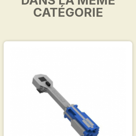
DANS LA MÊME
CATÉGORIE