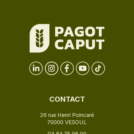
CONTACT
26 rue Henri Poincaré
70000 VESOUL
03 84 75 96 00