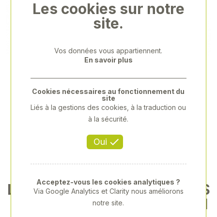
Les cookies sur notre
Previous
Next
site.
Vos données vous appartiennent.
En savoir plus
Cookies nécessaires au fonctionnement du
site
Liés à la gestions des cookies, à la traduction ou
à la sécurité.
Oui
Acceptez-vous les cookies analytiques ?
LÉGÈRES ET IMPERMÉABLES
Via Google Analytics et Clarity nous améliorons
POUR LA MARCHE ET LA CH
notre site.