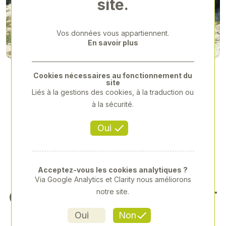
site.
Previous
Next
Vos données vous appartiennent.
En savoir plus
Cookies nécessaires au fonctionnement du
site
Liés à la gestions des cookies, à la traduction ou
à la sécurité.
Oui
Acceptez-vous les cookies analytiques ?
Via Google Analytics et Clarity nous améliorons
notre site.
CLAAS RECOLTE - ROLLANT
340 - 2018
Oui
Non