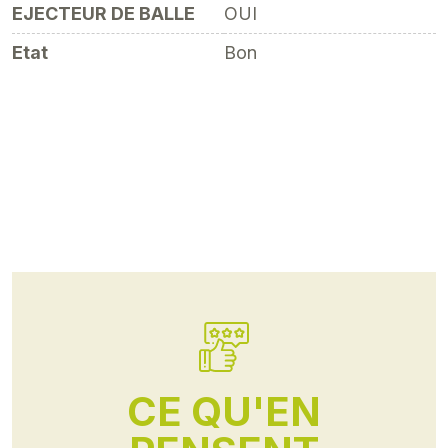
EJECTEUR DE BALLE
OUI
Etat
Bon
CE QU'EN