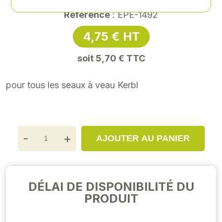
Référence
: EPE-1492
4,75 € HT
soit 5,70 € TTC
pour tous les seaux à veau Kerbl
-
+
AJOUTER AU PANIER
DÉLAI DE DISPONIBILITÉ DU
PRODUIT