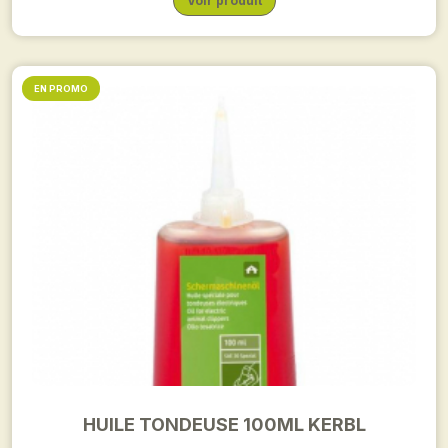
Voir produit
EN PROMO
HUILE TONDEUSE 100ML KERBL