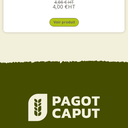
4,66 € HT
4,00 €HT
Voir produit