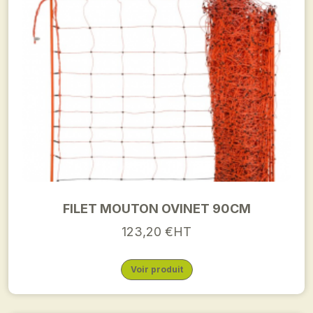
FILET MOUTON OVINET 90CM
123,20 €HT
Voir produit