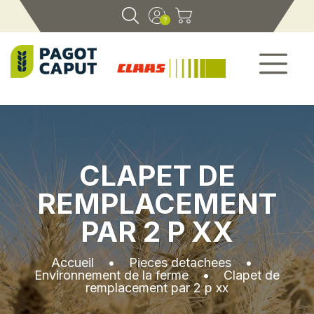
CLAPET DE
REMPLACEMENT
PAR 2 P XX
Accueil
•
Pieces detachees
•
Environnement de la ferme
•
Clapet de
remplacement par 2 p xx