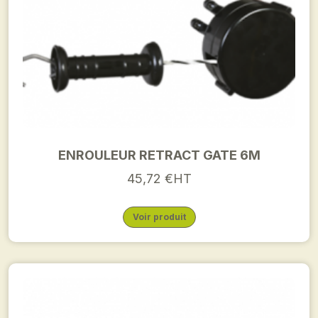
ENROULEUR RETRACT GATE 6M
45,72 €HT
Voir produit