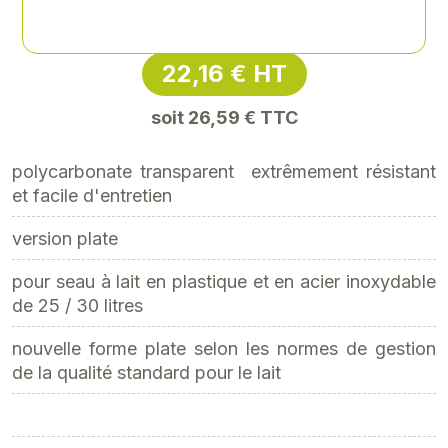
Référence
: EPE-151058
22,16 € HT
soit 26,59 € TTC
polycarbonate transparent  extrêmement résistant
et facile d'entretien
version plate
pour seau à lait en plastique et en acier inoxydable
de 25 / 30 litres
nouvelle forme plate selon les normes de gestion
de la qualité standard pour le lait