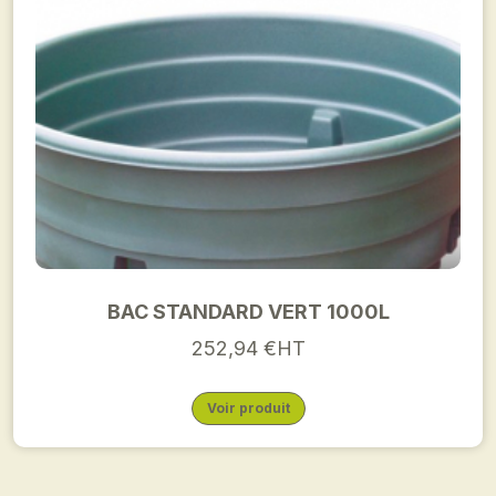
BAC STANDARD VERT 1000L
252,94 €HT
Voir produit