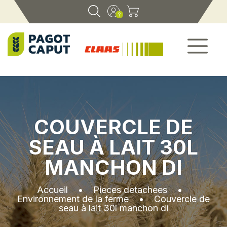
COUVERCLE DE
SEAU À LAIT 30L
MANCHON DI
Accueil
•
Pieces detachees
•
Environnement de la ferme
•
Couvercle de
seau à lait 30l manchon di