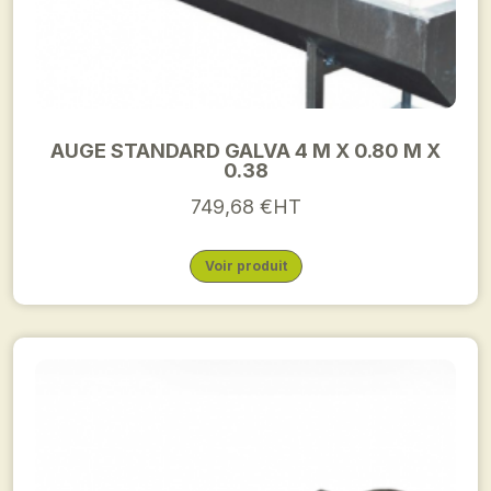
AUGE STANDARD GALVA 4 M X 0.80 M X
0.38
749,68 €HT
Voir produit