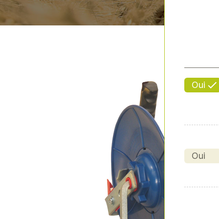
Oui
Oui