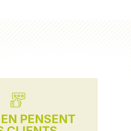
'EN PENSENT
 CLIENTS