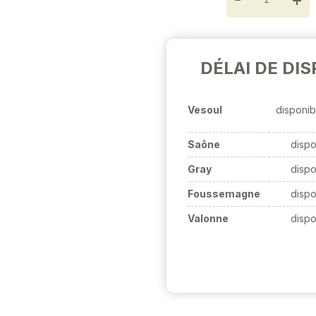
DÉLAI DE DIS
Vesoul
disponib
Saône
dispo
Gray
dispo
Foussemagne
dispo
Valonne
dispo