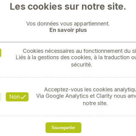
Les cookies sur notre site.
Vos données vous appartiennent.
En savoir plus
ENROULEU
Cookies nécessaires au fonctionnement du si
Liés à la gestions des cookies, à la traduction ou
sécurité.
Réfé
Acceptez-vous les cookies analytiq
Via Google Analytics et Clarity nous am
Non
s
notre site.
Speedroll 3
Sauvegarder
Enrouleur démultiplié