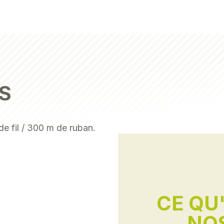
S
e fil / 300 m de ruban.
CE QU
NOS