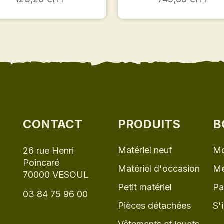
CONTACT
PRODUITS
B
Matériel neuf
Mo
26 rue Henri
Poincaré
Matériel d'occasion
Me
70000 VESOUL
Petit matériel
Pa
03 84 75 96 00
Pièces détachées
S'