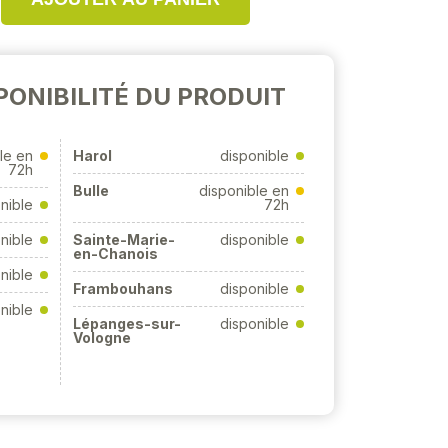
PONIBILITÉ DU PRODUIT
le en
Harol
disponible
72h
Bulle
disponible en
nible
72h
nible
Sainte-Marie-
disponible
en-Chanois
nible
Frambouhans
disponible
nible
Lépanges-sur-
disponible
Vologne