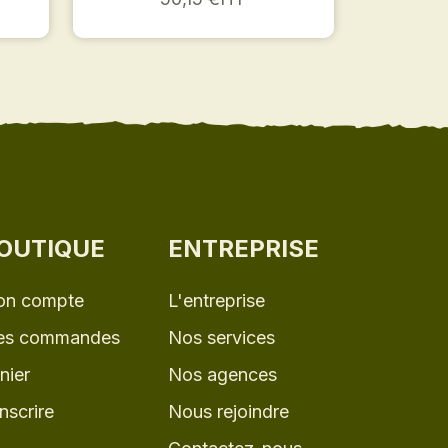
OUTIQUE
ENTREPRISE
n compte
L'entreprise
s commandes
Nos services
nier
Nos agences
inscrire
Nous rejoindre