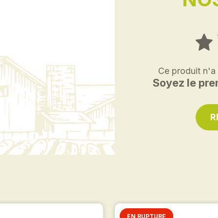
Ce produit n'a
Soyez le prem
R
EN RUPTURE