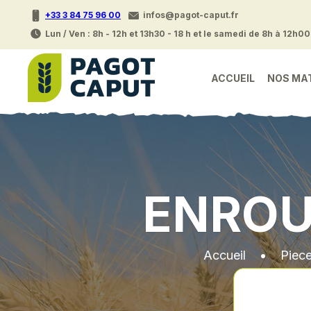
+33 3 84 75 96 00
infos@pagot-caput.fr
Lun / Ven : 8h - 12h et 13h30 - 18 h et le samedi de 8h à 12h00
ACCUEIL
NOS MA
ENROU
Accueil
•
Piec