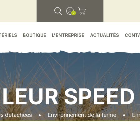
TÉRIELS
BOUTIQUE
L'ENTREPRISE
ACTUALITÉS
CONT
LEUR SPEED 
es detachees
•
Environnement de la ferme
•
Enr