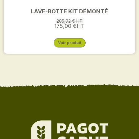
LAVE-BOTTE KIT DÉMONTÉ
205,92 € HT
175,00 €HT
Voir produit