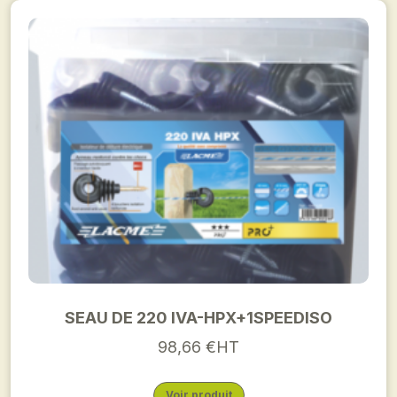
SEAU DE 220 IVA-HPX+1SPEEDISO
98,66 €HT
Voir produit