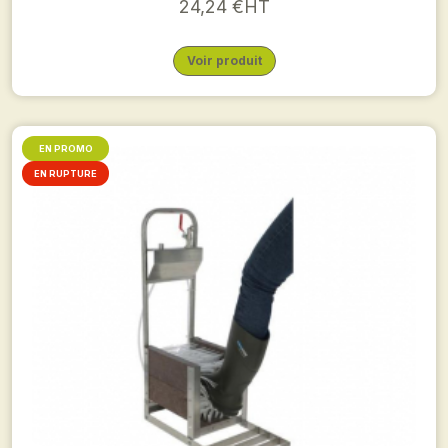
24,24 €HT
Voir produit
EN PROMO
EN RUPTURE