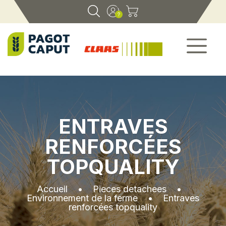
ENTRAVES
RENFORCÉES
TOPQUALITY
Accueil
•
Pieces detachees
•
Environnement de la ferme
•
Entraves
renforcées topquality