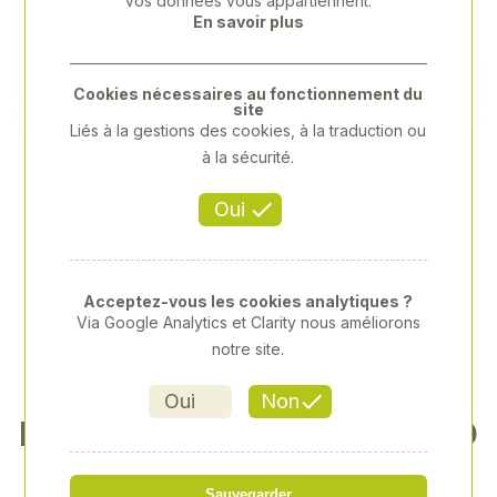
Vos données vous appartiennent.
Previous
Next
En savoir plus
Cookies nécessaires au fonctionnement du
site
Liés à la gestions des cookies, à la traduction ou
à la sécurité.
Oui
Acceptez-vous les cookies analytiques ?
Via Google Analytics et Clarity nous améliorons
notre site.
Oui
Non
ENTRAVES RENFORCÉES TO
PQUALITY
Sauvegarder