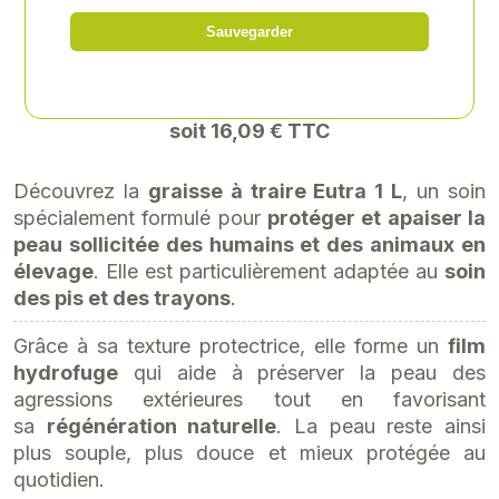
Référence
: EPE-1518
Sauvegarder
13,41 € HT
soit 16,09 € TTC
Découvrez la
graisse à traire Eutra 1 L
, un soin
spécialement formulé pour
protéger et apaiser la
peau sollicitée des humains et des animaux en
élevage
. Elle est particulièrement adaptée au
soin
des pis et des trayons
.
Grâce à sa texture protectrice, elle forme un
film
hydrofuge
qui aide à préserver la peau des
agressions extérieures tout en favorisant
sa
régénération naturelle
. La peau reste ainsi
plus souple, plus douce et mieux protégée au
quotidien.