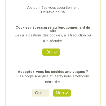
Previous
Next
Vos données vous appartiennent.
En savoir plus
Cookies nécessaires au fonctionnement du
site
Liés à la gestions des cookies, à la traduction ou
à la sécurité.
Oui
Acceptez-vous les cookies analytiques ?
Via Google Analytics et Clarity nous améliorons
notre site.
PROTECTION ET SOIN POUR
Oui
Non
ÉLEVAGE LAITIER