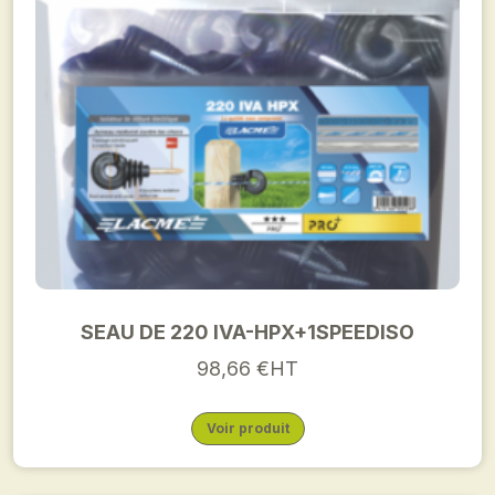
SEAU DE 220 IVA-HPX+1SPEEDISO
98,66 €HT
Voir produit