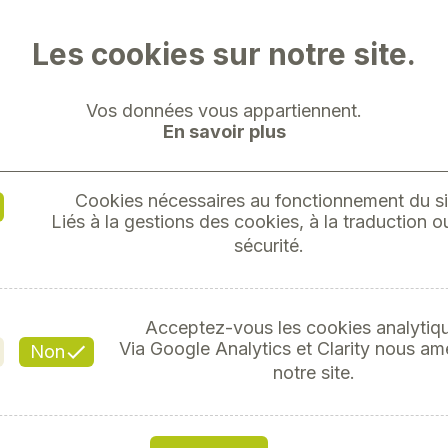
Les cookies sur notre site.
Vos données vous appartiennent.
En savoir plus
PROTEC
POUR ÉL
Cookies nécessaires au fonctionnement du si
Liés à la gestions des cookies, à la traduction ou
sécurité.
Réf
Acceptez-vous les cookies analytiq
Via Google Analytics et Clarity nous am
Non
notre site.
Découvrez la
graiss
spécialement formulé