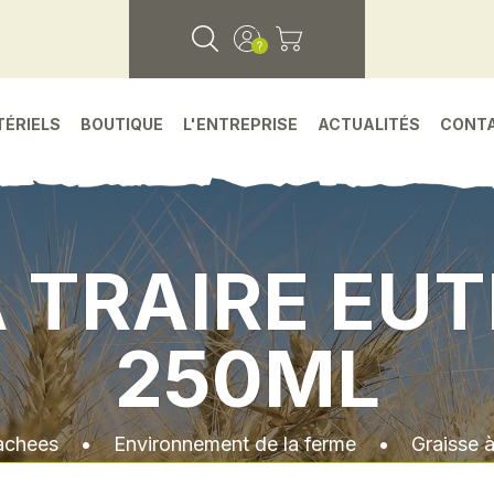
TÉRIELS
BOUTIQUE
L'ENTREPRISE
ACTUALITÉS
CONT
À TRAIRE EUT
250ML
achees
•
Environnement de la ferme
•
Graisse à