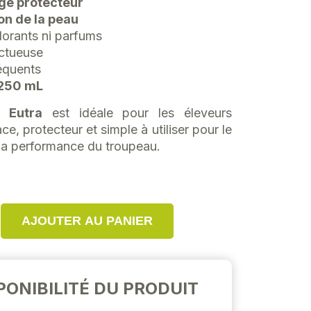
ge protecteur
on de la peau
lorants ni parfums
ectueuse
équents
 250 mL
e Eutra
est idéale pour les éleveurs
ce, protecteur et simple à utiliser pour le
 la performance du troupeau.
AJOUTER AU PANIER
PONIBILITÉ DU PRODUIT