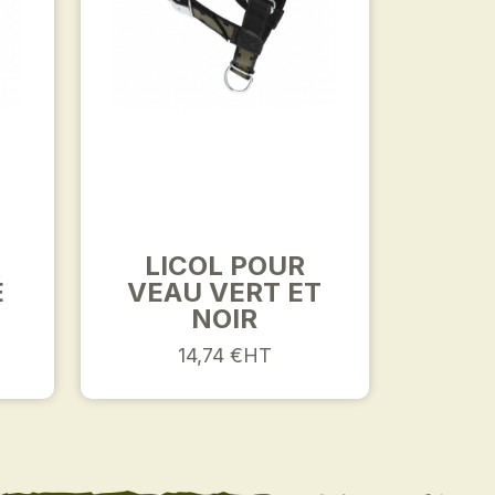
LICOL POUR
É
VEAU VERT ET
NOIR
14,74 €HT