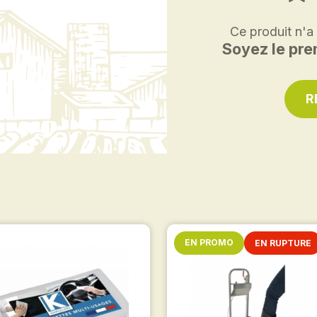
Ce produit n'a
Soyez le prem
R
EN PROMO
EN RUPTURE