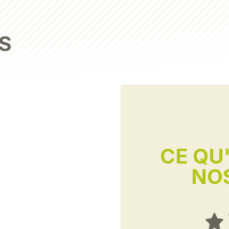
S
CE QU
NOS