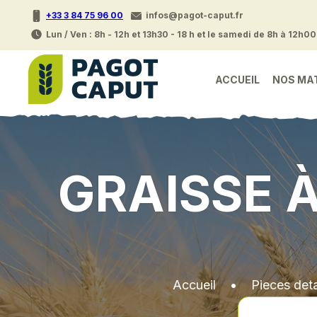
+33 3 84 75 96 00
infos@pagot-caput.fr
Lun / Ven : 8h - 12h et 13h30 - 18 h et le samedi de 8h à 12h00
ACCUEIL
NOS MA
GRAISSE 
Accueil
•
Pieces det