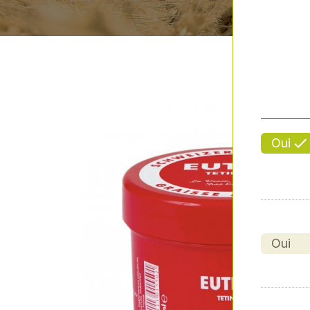
Oui
Oui