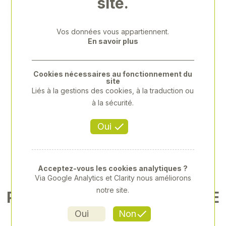
site.
Previous
Next
Vos données vous appartiennent.
En savoir plus
Cookies nécessaires au fonctionnement du
site
Liés à la gestions des cookies, à la traduction ou
à la sécurité.
Oui
Acceptez-vous les cookies analytiques ?
Via Google Analytics et Clarity nous améliorons
notre site.
POLYVALENT POUR BÉTAIL E
T CHEVAUX
Oui
Non