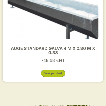
AUGE STANDARD GALVA 4 M X 0.80 M X
0.38
749,68 €HT
Voir produit