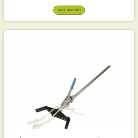
Voir produit