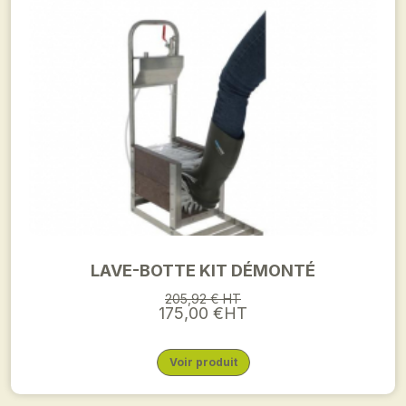
LAVE-BOTTE KIT DÉMONTÉ
205,92 € HT
175,00 €HT
Voir produit