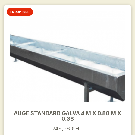
EN RUPTURE
AUGE STANDARD GALVA 4 M X 0.80 M X
0.38
749,68 €HT