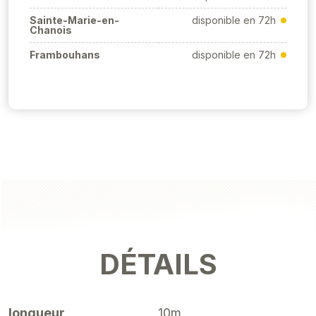
Sainte-Marie-en-
disponible en 72h
Chanois
Frambouhans
disponible en 72h
DÉTAILS
longueur
10m