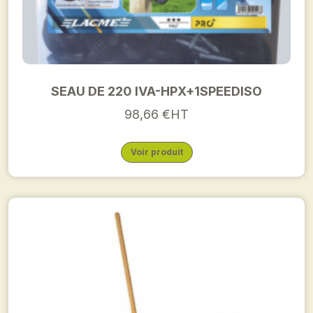
SEAU DE 220 IVA-HPX+1SPEEDISO
98,66 €HT
Voir produit