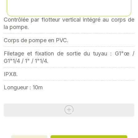
soit 118,80 € TTC
Contrôlée par flotteur vertical intégré au corps de
la pompe.
Corps de pompe en PVC.
Filetage et fixation de sortie du tuyau : G1"œ /
G1"1/4 / 1" / 1"1/4.
IPX8.
Longueur : 10m