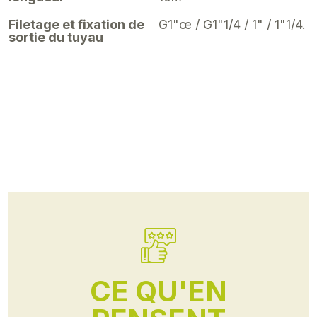
Filetage et fixation de
G1"œ / G1"1/4 / 1" / 1"1/4.
sortie du tuyau
CE QU'EN