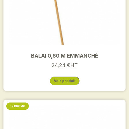
BALAI 0,60 M EMMANCHÉ
24,24 €HT
Voir produit
EN PROMO