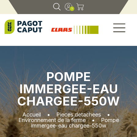
POMPE
IMMERGEE-EAU
CHARGEE-550W
Accueil
•
Pieces detachees
•
Environnement de la ferme
•
Pompe
immergee-eau chargee-550w