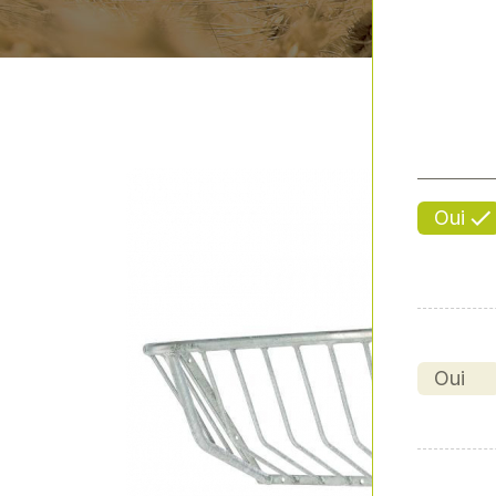
Oui
Oui