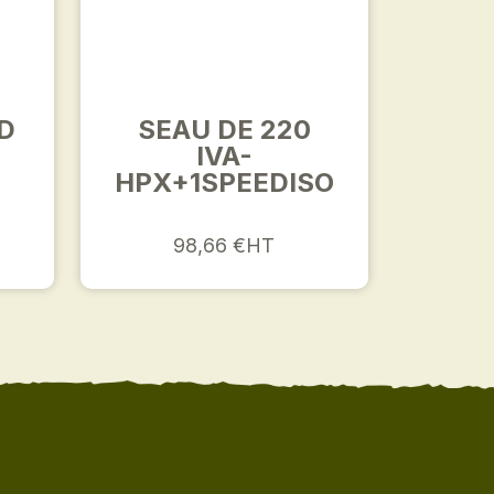
D
SEAU DE 220
IVA-
HPX+1SPEEDISO
98,66 €HT