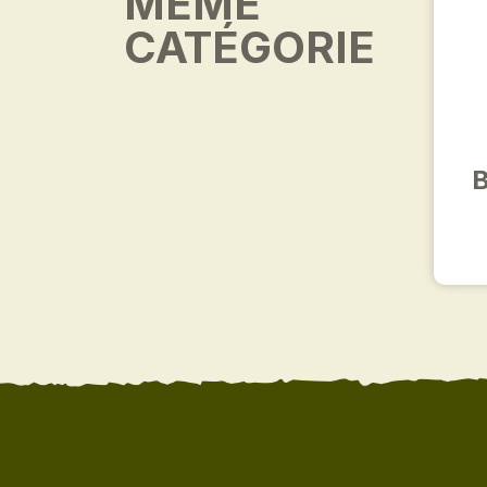
MÊME
CATÉGORIE