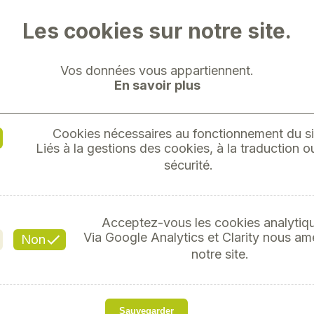
Les cookies sur notre site.
Vos données vous appartiennent.
En savoir plus
DISTRIB
Cookies nécessaires au fonctionnement du si
DU FO
Liés à la gestions des cookies, à la traduction ou
sécurité.
Réf
Acceptez-vous les cookies analytiq
Via Google Analytics et Clarity nous am
Non
notre site.
s
Sauvegarder