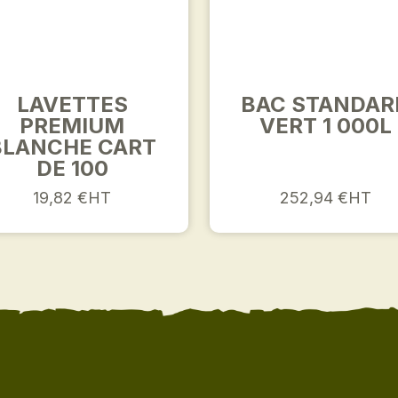
LAVETTES
BAC STANDAR
PREMIUM
VERT 1 000L
BLANCHE CART
DE 100
19,82 €HT
252,94 €HT