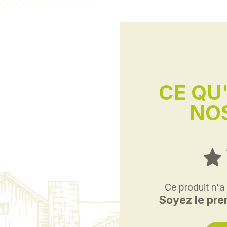
CE QU
NOS
Ce produit n'a
Soyez le prem