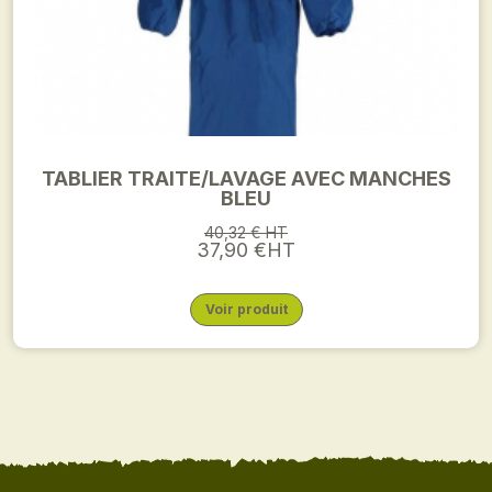
TABLIER TRAITE/LAVAGE AVEC MANCHES
BLEU
40,32 € HT
37,90 €HT
Voir produit