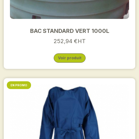
BAC STANDARD VERT 1000L
252,94 €HT
Voir produit
EN PROMO