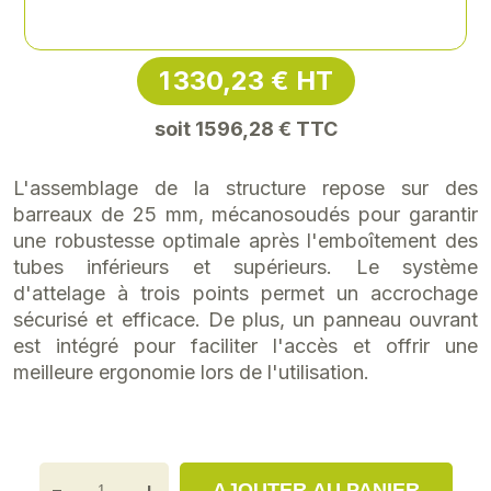
Référence
: COS-1121101
1 330,23 € HT
soit 1596,28 € TTC
L'assemblage de la structure repose sur des
barreaux de 25 mm, mécanosoudés pour garantir
une robustesse optimale après l'emboîtement des
tubes inférieurs et supérieurs. Le système
d'attelage à trois points permet un accrochage
sécurisé et efficace. De plus, un panneau ouvrant
est intégré pour faciliter l'accès et offrir une
meilleure ergonomie lors de l'utilisation.
-
+
AJOUTER AU PANIER