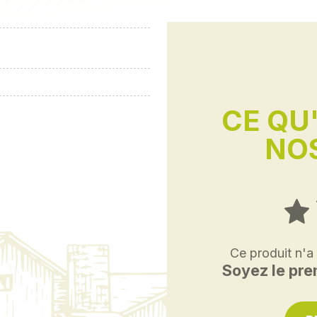
CE QU
NOS
Ce produit n'a
Soyez le prem