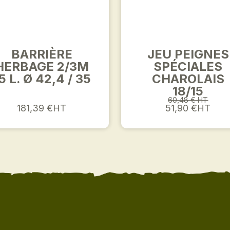
BARRIÈRE
JEU PEIGNES
HERBAGE 2/3M
SPÉCIALES
5 L. Ø 42,4 / 35
CHAROLAIS
18/15
60,48 € HT
181,39 €HT
51,90 €HT