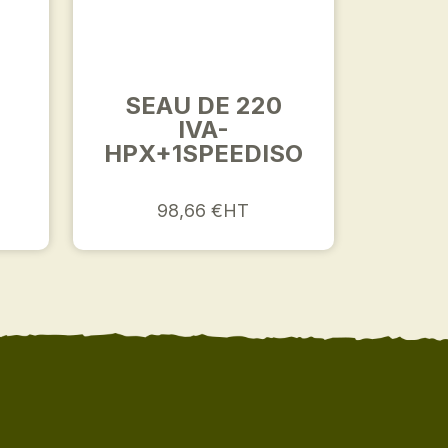
SEAU DE 220
IVA-
HPX+1SPEEDISO
98,66 €HT