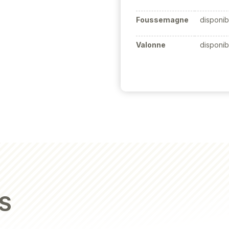
Foussemagne
disponib
Valonne
disponib
S