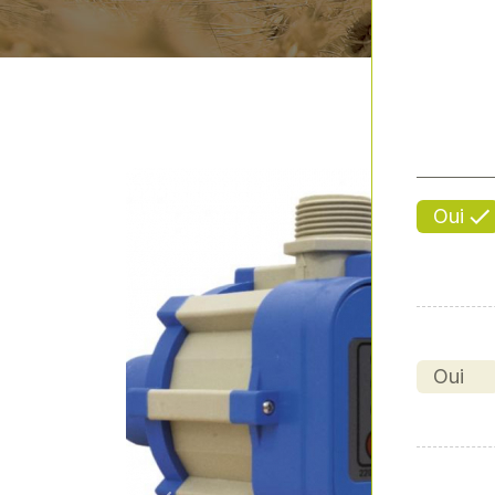
Oui
Oui