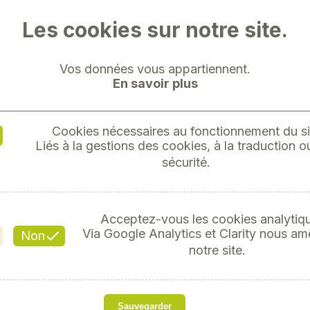
Les cookies sur notre site.
Vos données vous appartiennent.
En savoir plus
REGUL
Cookies nécessaires au fonctionnement du si
ELECTR
Liés à la gestions des cookies, à la traduction ou
sécurité.
Réf
Acceptez-vous les cookies analytiq
Via Google Analytics et Clarity nous am
Non
notre site.
s
PRESS CONTROL
Sauvegarder