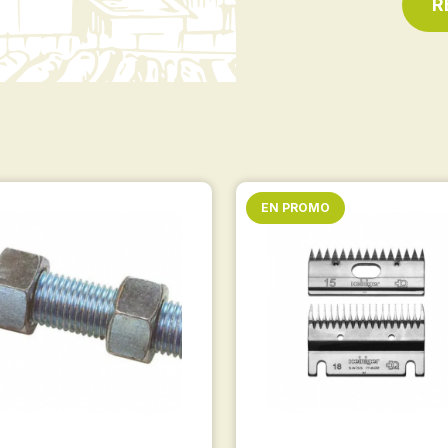
R
EN PROMO