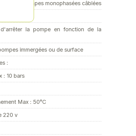
nique pour pompes monophasées câblées
d'arrêter la pompe en fonction de la
 pompes immergées ou de surface
es :
 : 10 bars
nement Max : 50°C
e 220 v