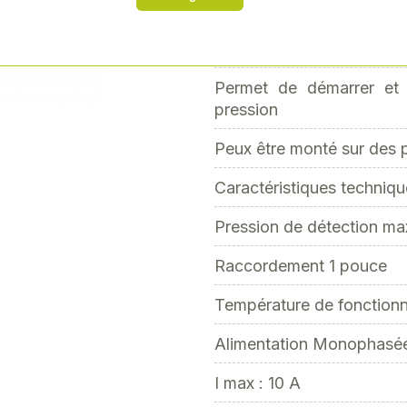
Automate hydro électro
Next
Avantages :
Permet de démarrer et 
pression
Peux être monté sur des
Caractéristiques techniqu
Pression de détection max
Raccordement 1 pouce
Température de fonction
Alimentation Monophasé
I max : 10 A