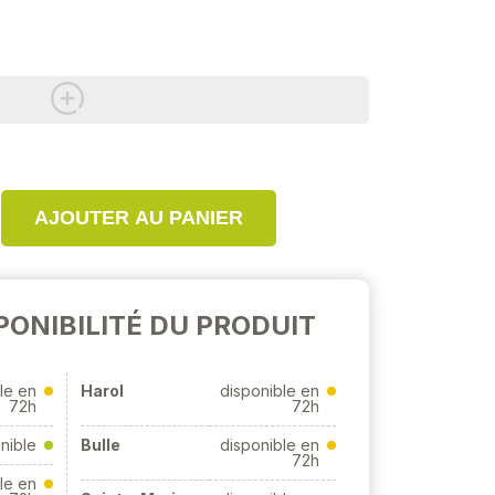
AJOUTER AU PANIER
PONIBILITÉ DU PRODUIT
le en
Harol
disponible en
72h
72h
nible
Bulle
disponible en
72h
le en