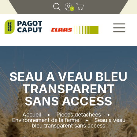
SEAU A VEAU BLEU
TRANSPARENT
SANS ACCESS
Accueil
•
Pieces detachees
•
Environnement de la ferme
•
Seau a veau
bleu transparent sans access