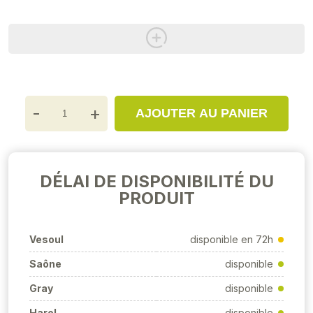
-
+
AJOUTER AU PANIER
DÉLAI DE DISPONIBILITÉ DU
PRODUIT
Vesoul
disponible en 72h
Saône
disponible
Gray
disponible
Harol
disponible