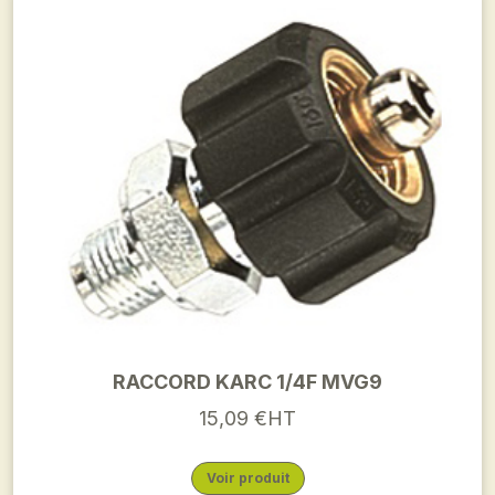
RACCORD KARC 1/4F MVG9
15,09 €HT
Voir produit