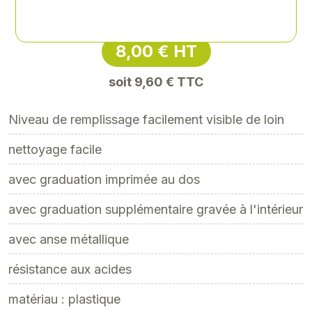
Référence
: EPE-14269
8,00 € HT
soit 9,60 € TTC
Niveau de remplissage facilement visible de loin
nettoyage facile
avec graduation imprimée au dos
avec graduation supplémentaire gravée à l'intérieur
avec anse métallique
résistance aux acides
matériau : plastique