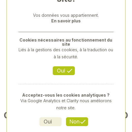
Previous
Next
Vos données vous appartiennent.
En savoir plus
Cookies nécessaires au fonctionnement du
site
Liés à la gestions des cookies, à la traduction ou
à la sécurité.
Oui
Acceptez-vous les cookies analytiques ?
Via Google Analytics et Clarity nous améliorons
notre site.
CORRECTION EFFICACE ET D
Oui
Non
URABLE