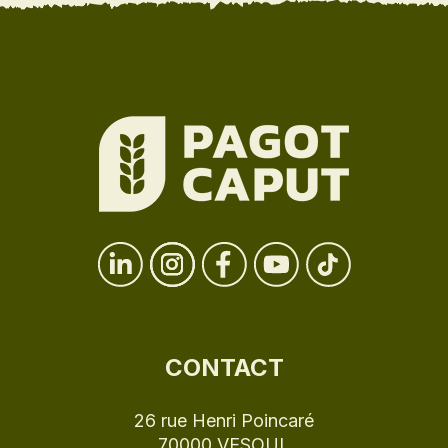
CONTACT
26 rue Henri Poincaré
70000 VESOUL