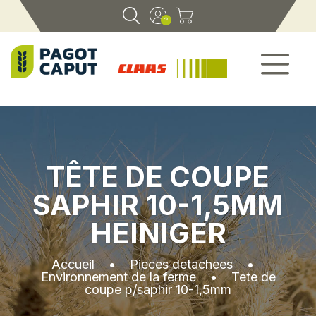
TÊTE DE COUPE
SAPHIR 10-1,5MM
HEINIGER
Accueil
•
Pieces detachees
•
Environnement de la ferme
•
Tete de
coupe p/saphir 10-1,5mm