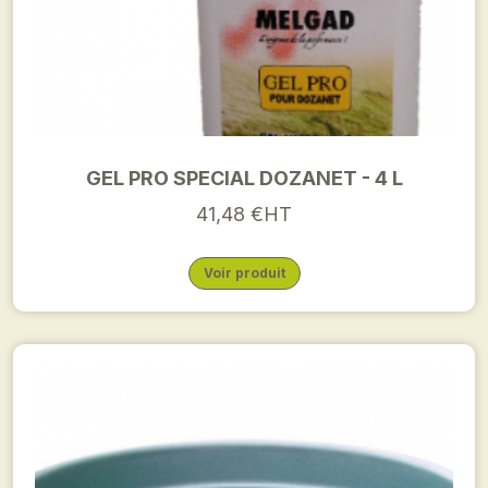
GEL PRO SPECIAL DOZANET - 4 L
41,48 €HT
Voir produit