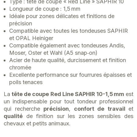
Type : tête de coupe « Red Line » SAPHIR 10
Longueur de coupe : 1,5 mm
Idéale pour zones délicates et finitions de
précision
Compatible avec toutes les tondeuses SAPHIR
et OPAL Heiniger
Compatible également avec tondeuses Andis,
Moser, Oster et Wahl (A5 snap‑on)
Acier de haute qualité, durcissement et finition
chromée
Excellente performance sur fourrures épaisses et
poils tenaces
La
tête de coupe Red Line SAPHIR 10-1,5 mm
est
un indispensable pour tout tondeur professionnel
qui recherche
précision
,
confort de travail
et
qualité
de finition sur les zones sensibles des
chevaux et petits animaux.