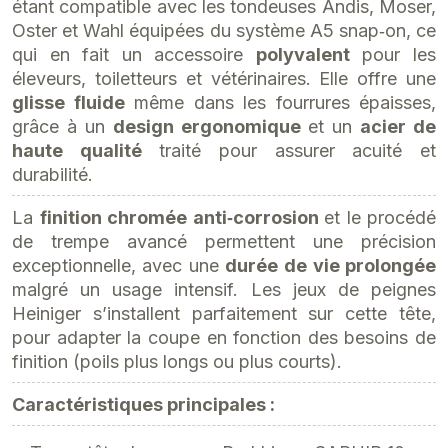
étant compatible avec les tondeuses Andis, Moser,
Oster et Wahl équipées du système A5 snap‑on, ce
qui en fait un accessoire
polyvalent
pour les
éleveurs, toiletteurs et vétérinaires. Elle offre une
glisse fluide
même dans les fourrures épaisses,
grâce à un
design ergonomique
et un
acier de
haute qualité
traité pour assurer acuité et
durabilité.
La
finition chromée anti‑corrosion
et le procédé
de trempe avancé permettent une précision
exceptionnelle, avec une
durée
de vie prolongée
malgré un usage intensif. Les jeux de peignes
Heiniger s’installent parfaitement sur cette tête,
pour adapter la coupe en fonction des besoins de
finition (poils plus longs ou plus courts).
Caractéristiques principales :