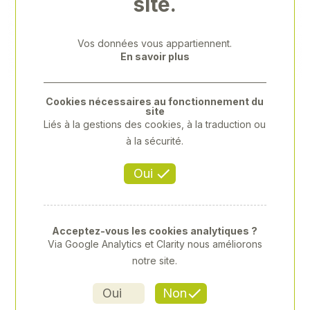
site.
Previous
Next
Vos données vous appartiennent.
En savoir plus
Cookies nécessaires au fonctionnement du
site
Liés à la gestions des cookies, à la traduction ou
à la sécurité.
Oui
Acceptez-vous les cookies analytiques ?
Via Google Analytics et Clarity nous améliorons
notre site.
FINITION DE PRÉCISE POUR
ZONES DÉLICATES
Oui
Non