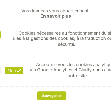
Vos données vous appartiennent.
En savoir plus
Cookies nécessaires au fonctionnement du si
Liés à la gestions des cookies, à la traduction ou
sécurité.
Réfé
Acceptez-vous les cookies analytiq
Via Google Analytics et Clarity nous am
Non
notre site.
s
Next
PLATINE DE RECEPTIO
Sauvegarder
Paire de platines de réce