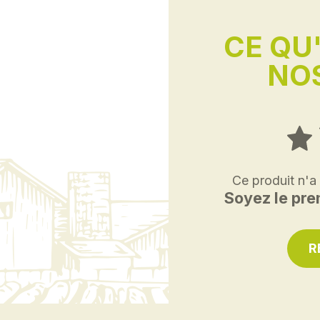
CE QU
NOS
Ce produit n'a
Soyez le prem
R