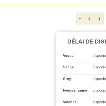
-
+
DÉLAI DE DIS
Vesoul
disponib
Saône
disponib
Gray
disponib
Foussemagne
disponib
Valonne
disponib