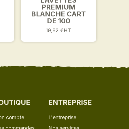
LAVETTES
PREMIUM
BLANCHE CART
DE 100
19,82 €HT
OUTIQUE
ENTREPRISE
n compte
L'entreprise
s commandes
Nos services