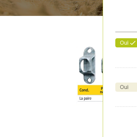
Oui
Oui
Previous