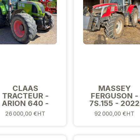
CLAAS
MASSEY
TRACTEUR -
FERGUSON -
ARION 640 -
7S.155 - 2022
26 000,00 €HT
92 000,00 €HT