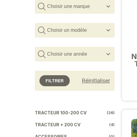
Choisir une marque
Choisir un modèle
Choisir une année
N
Réinitialiser
FILTRER
TRACTEUR 100-200 CV
(26)
TRACTEUR + 200 CV
(4)
ACCESSOIRES
(0)