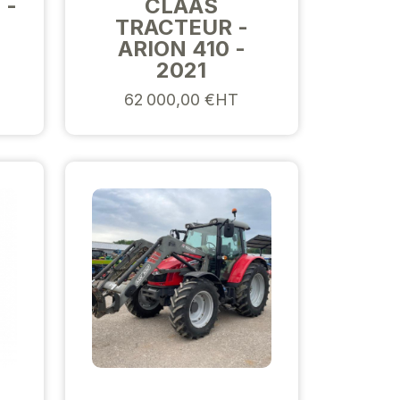
 -
CLAAS
TRACTEUR -
ARION 410 -
2021
62 000,00 €HT