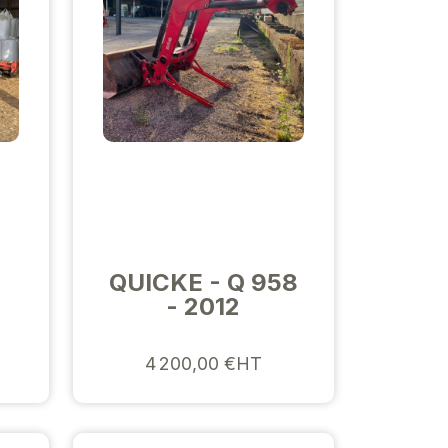
QUICKE - Q 958
- 2012
4 200,00 €HT