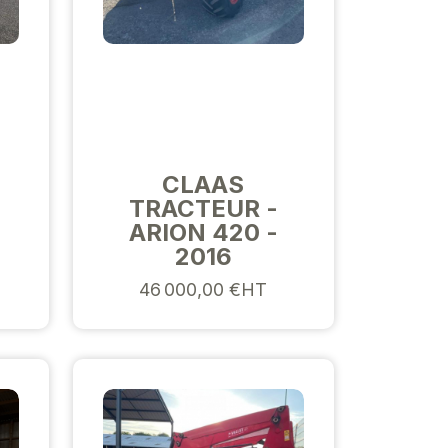
CLAAS
TRACTEUR -
ARION 420 -
2016
46 000,00 €HT