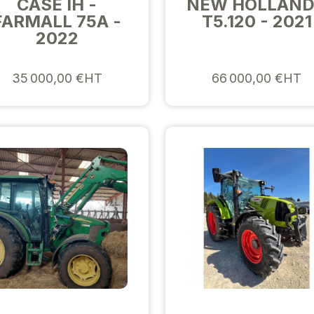
CASE IH -
NEW HOLLAND
FARMALL 75A -
T5.120 - 2021
2022
35 000,00 €HT
66 000,00 €HT