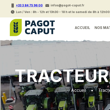
+33 3 84 75 96 00
infos@pagot-caput.fr
Lun / Ven : 8h - 12h et 13h30 - 18 h et le samedi de 8h à 12h00
ACCUEIL
NOS MA
TRACTEUR
Accueil
•
Tract