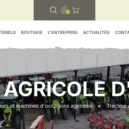
TÉRIELS
BOUTIQUE
L'ENTREPRISE
ACTUALITÉS
CONT
 AGRICOLE D
eurs et machines d'occasions agricoles
•
Tracteur 