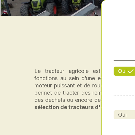
Oui
Le tracteur agricole est un véhicu
fonctions au sein d’une exploitation ag
moteur puissant et de roues motrices, d
permet de tracter des remorques à lour
des déchets ou encore des produits vé
sélection de tracteurs d'occasion.
Oui