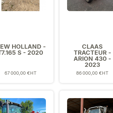
EW HOLLAND -
CLAAS
T7.165 S - 2020
TRACTEUR -
ARION 430 -
2023
67 000,00 €HT
86 000,00 €HT