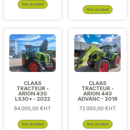
Voir produit
Voir produit
CLAAS
CLAAS
TRACTEUR -
TRACTEUR -
ARION 430
ARION 440
LS30+ - 2022
ADVANC - 2018
84 000,00 €HT
72 000,00 €HT
Voir produit
Voir produit