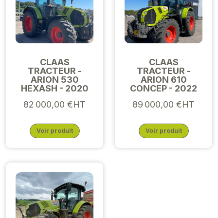
CLAAS
CLAAS
TRACTEUR -
TRACTEUR -
ARION 530
ARION 610
HEXASH - 2020
CONCEP - 2022
82 000,00 €HT
89 000,00 €HT
Voir produit
Voir produit