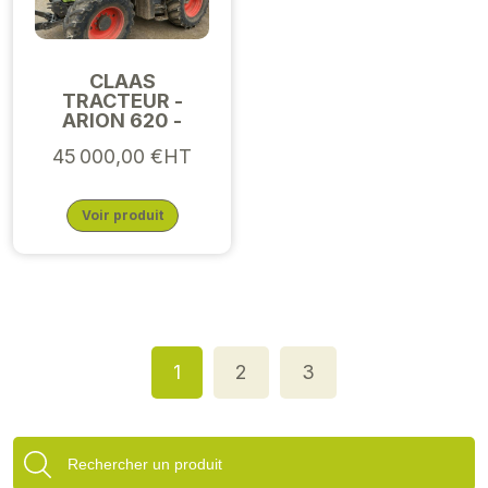
CLAAS
TRACTEUR -
ARION 620 -
45 000,00 €HT
Voir produit
1
2
3