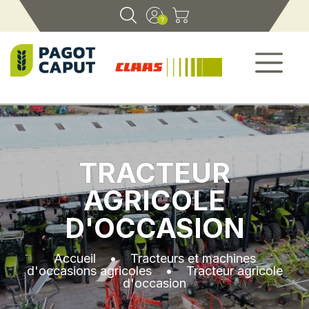
TRACTEUR
AGRICOLE
D'OCCASION
Accueil
•
Tracteurs et machines
d'occasions agricoles
•
Tracteur agricole
d'occasion