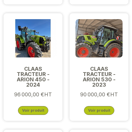
CLAAS
CLAAS
TRACTEUR -
TRACTEUR -
ARION 450 -
ARION 530 -
2024
2023
96 000,00 €HT
90 000,00 €HT
Voir produit
Voir produit