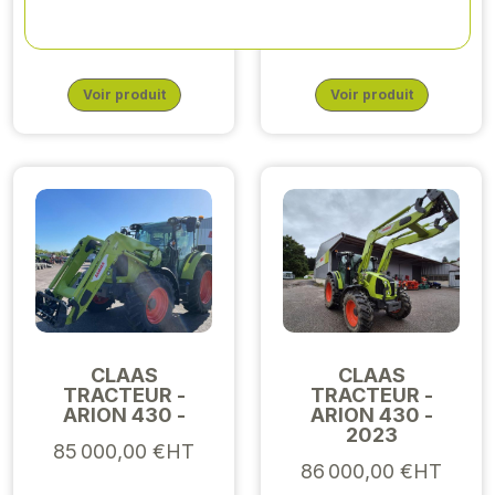
62 000,00 €HT
46 000,00 €HT
Voir produit
Voir produit
CLAAS
CLAAS
TRACTEUR -
TRACTEUR -
ARION 430 -
ARION 430 -
2023
85 000,00 €HT
86 000,00 €HT