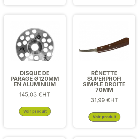
DISQUE DE
RÉNETTE
PARAGE Ø120MM
SUPERPROFI
EN ALUMINIUM
SIMPLE DROITE
70MM
145,03 €HT
31,99 €HT
Voir produit
Voir produit