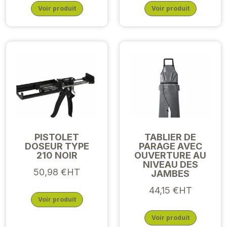
Voir produit
Voir produit
PISTOLET
TABLIER DE
DOSEUR TYPE
PARAGE AVEC
210 NOIR
OUVERTURE AU
NIVEAU DES
50,98 €HT
JAMBES
44,15 €HT
Voir produit
Voir produit