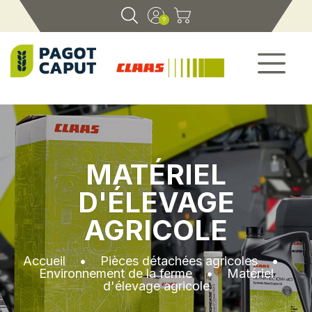
MATÉRIEL
D'ÉLEVAGE
AGRICOLE
Accueil
•
Pièces détachées agricoles
•
Environnement de la ferme
•
Matériel
d'élevage agricole