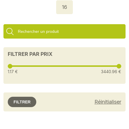
16
FILTRER PAR PRIX
1.17 €
3440.96 €
Réinitialiser
FILTRER