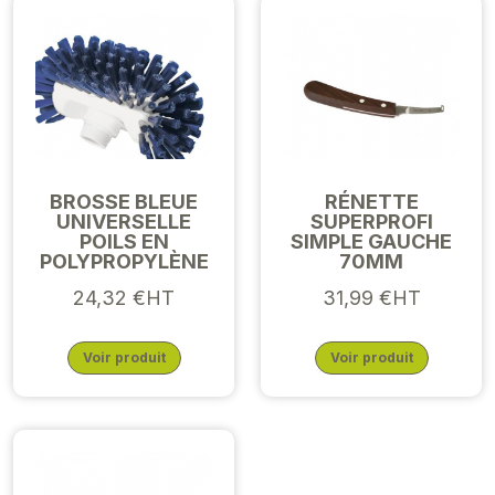
BROSSE BLEUE
RÉNETTE
UNIVERSELLE
SUPERPROFI
POILS EN
SIMPLE GAUCHE
POLYPROPYLÈNE
70MM
24,32 €HT
31,99 €HT
Voir produit
Voir produit