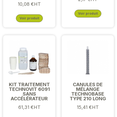
10,08 €HT
Voir produit
Voir produit
KIT TRAITEMENT
CANULES DE
TECHNOVIT 6091
MÉLANGE
SANS
TECHNOBASE
ACCÉLÉRATEUR
TYPE 210 LONG
61,31 €HT
15,41 €HT