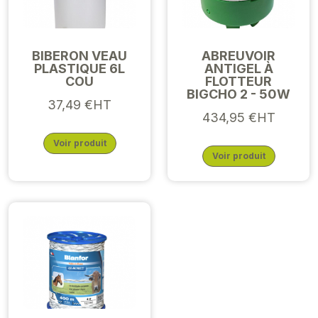
BIBERON VEAU
ABREUVOIR
PLASTIQUE 6L
ANTIGEL À
COU
FLOTTEUR
BIGCHO 2 - 50W
37,49 €HT
434,95 €HT
Voir produit
Voir produit