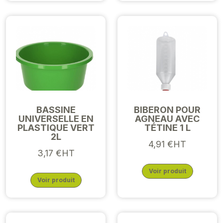
BASSINE
BIBERON POUR
UNIVERSELLE EN
AGNEAU AVEC
PLASTIQUE VERT
TÉTINE 1 L
2L
4,91 €HT
3,17 €HT
Voir produit
Voir produit