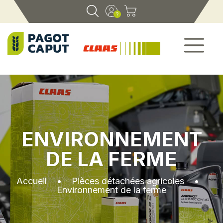
ENVIRONNEMENT
DE LA FERME
Accueil
•
Pièces détachées agricoles
•
Environnement de la ferme