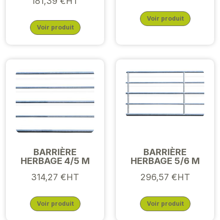
181,39 €HT
Voir produit
Voir produit
BARRIÈRE
BARRIÈRE
HERBAGE 4/5 M
HERBAGE 5/6 M
314,27 €HT
296,57 €HT
Voir produit
Voir produit