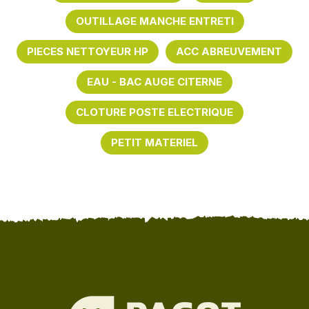
OUTILLAGE MANCHE ENTRETI
PIECES NETTOYEUR HP
ACC ABREUVEMENT
EAU - BAC AUGE CITERNE
CLOTURE POSTE ELECTRIQUE
PETIT MATERIEL