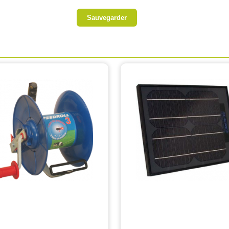
Sauvegarder
hage de 1591 à 1605 produits sur 1672