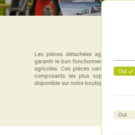
Les pièces détachées agricoles perme
garantir le bon fonctionnement des ma
agricoles. Ces pièces varient des élém
Oui
composants les plus sophistiqués. Dé
disponible sur notre boutique.
Oui