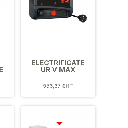
ELECTRIFICATE
E
UR V MAX
553,37 €HT