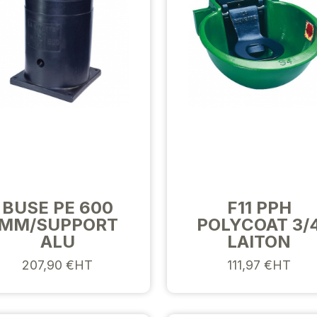
BUSE PE 600
F11 PPH
MM/SUPPORT
POLYCOAT 3/
ALU
LAITON
207,90 €HT
111,97 €HT