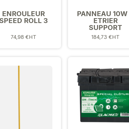
ENROULEUR
PANNEAU 10W
SPEED ROLL 3
ETRIER
SUPPORT
74,98 €HT
184,73 €HT