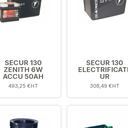
SECUR 130
SECUR 130
ZENITH 6W
ELECTRIFICAT
ACCU 50AH
UR
493,25 €HT
308,49 €HT