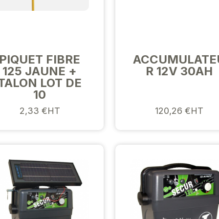
PIQUET FIBRE
ACCUMULATE
125 JAUNE +
R 12V 30AH
TALON LOT DE
10
2,33 €HT
120,26 €HT