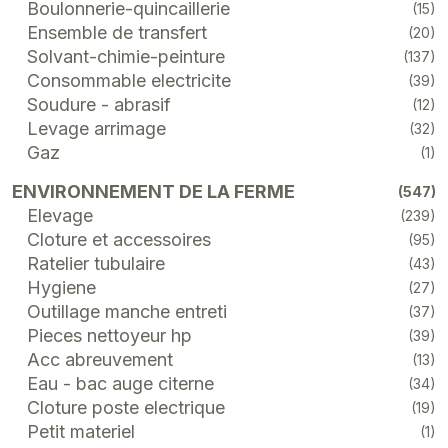
Boulonnerie-quincaillerie
(15)
Ensemble de transfert
(20)
Solvant-chimie-peinture
(137)
Consommable electricite
(39)
Soudure - abrasif
(12)
Levage arrimage
(32)
Gaz
(1)
ENVIRONNEMENT DE LA FERME
(547)
Elevage
(239)
Cloture et accessoires
(95)
Ratelier tubulaire
(43)
Hygiene
(27)
Outillage manche entreti
(37)
Pieces nettoyeur hp
(39)
Acc abreuvement
(13)
Eau - bac auge citerne
(34)
Cloture poste electrique
(19)
Petit materiel
(1)