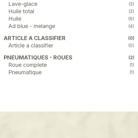
Lave-glace
(3)
Huile total
(3)
Huile
(6)
Ad blue - melange
(4)
ARTICLE A CLASSIFIER
(0)
Article a classifier
(0)
PNEUMATIQUES - ROUES
(2)
Roue complete
(1)
Pneumatique
(1)