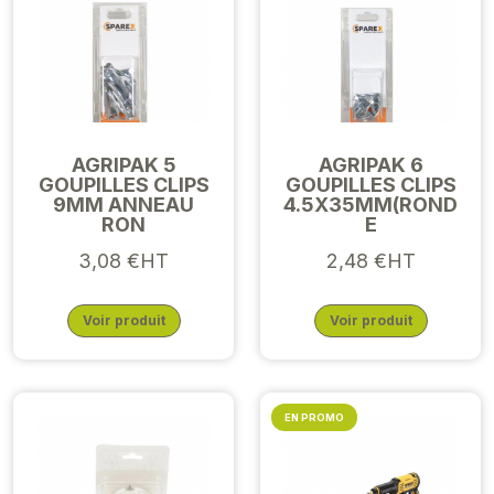
AGRIPAK 5
AGRIPAK 6
GOUPILLES CLIPS
GOUPILLES CLIPS
9MM ANNEAU
4.5X35MM(ROND
RON
E
3,08 €HT
2,48 €HT
Voir produit
Voir produit
EN PROMO