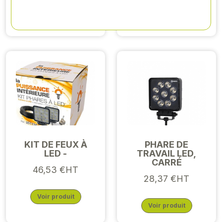
Voir produit
Voir produit
KIT DE FEUX À
PHARE DE
LED -
TRAVAIL LED,
CARRÉ
46,53 €HT
28,37 €HT
Voir produit
Voir produit