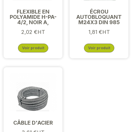
FLEXIBLE EN
ÉCROU
POLYAMIDE H-PA-
AUTOBLOQUANT
4/2, NOIR A,
M24X3 DIN 985
2,02 €HT
1,81 €HT
Voir produit
Voir produit
CÂBLE D'ACIER