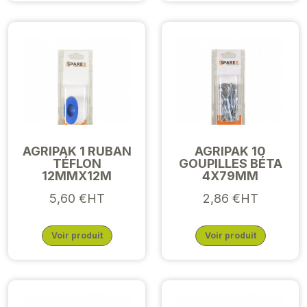
AGRIPAK 1 RUBAN
AGRIPAK 10
TÉFLON
GOUPILLES BÉTA
12MMX12M
4X79MM
5,60 €HT
2,86 €HT
Voir produit
Voir produit