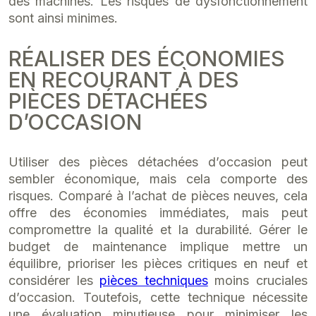
des machines. Les risques de dysfonctionnement
sont ainsi minimes.
RÉALISER DES ÉCONOMIES
EN RECOURANT À DES
PIÈCES DÉTACHÉES
D’OCCASION
Utiliser des pièces détachées d’occasion peut
sembler économique, mais cela comporte des
risques. Comparé à l’achat de pièces neuves, cela
offre des économies immédiates, mais peut
compromettre la qualité et la durabilité. Gérer le
budget de maintenance implique mettre un
équilibre, prioriser les pièces critiques en neuf et
considérer les
pièces techniques
moins cruciales
d’occasion. Toutefois, cette technique nécessite
une évaluation minutieuse pour minimiser les