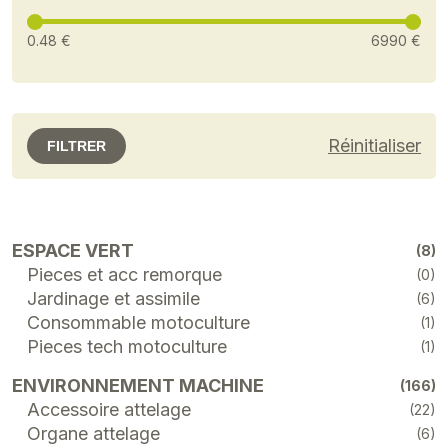
0.48 €
6990 €
Réinitialiser
FILTRER
ESPACE VERT
(8)
Pieces et acc remorque
(0)
Jardinage et assimile
(6)
Consommable motoculture
(1)
Pieces tech motoculture
(1)
ENVIRONNEMENT MACHINE
(166)
Accessoire attelage
(22)
Organe attelage
(6)