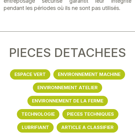
entreposage sécurisé garantit leur intégrité
pendant les périodes où ils ne sont pas utilisés.
PIECES DETACHEES
ESPACE VERT
ENVIRONNEMENT MACHINE
ENVIRONNEMENT ATELIER
ENVIRONNEMENT DE LA FERME
TECHNOLOGIE
PIECES TECHNIQUES
LUBRIFIANT
ARTICLE A CLASSIFIER